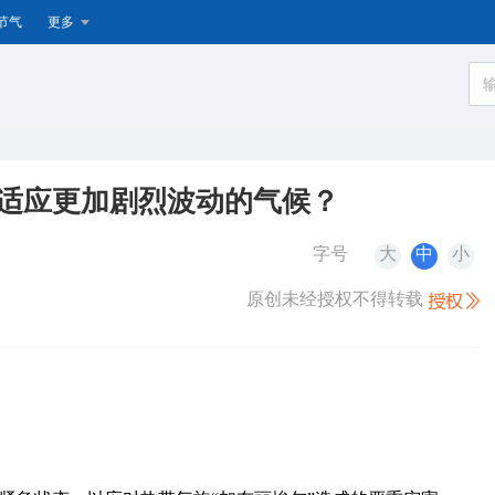
节气
更多
何适应更加剧烈波动的气候？
字号
大
中
小
原创未经授权不得转载