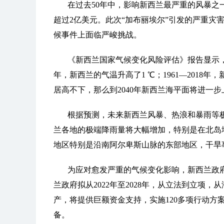
在过去50年中，影响新西兰最严重的风暴之一是
超过2亿美元。此次“加布丽埃尔”引发的严重灾
候事件上面临严峻挑战。
《新西兰国家气候变化风险评估》报告显示，新
年，新西兰的气温升高了1 ℃；1961—2018年
居高不下，那么到2040年新西兰海平面将进一步上升0
根据预测，未来新西兰风暴、热浪和暴雨等
兰各地的极端降雨量将大幅增加，特别是在北岛
地区特别是沿南阿尔卑斯山脉的东部地区，干旱
为应对愈发严重的气候变化影响，新西兰政
兰政府拟从2022年至2028年，从立法到立项
产，将提供巨额资金支持，实施120多项行动方
备。