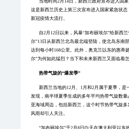
当地时间2月14日，新西兰政府宣布进入国
这是新西兰历史上第三次宣布进入国家紧急状态，另
新冠疫情大流行。
自2月12日以来，风暴“加布丽埃尔”给新西
尔”13日从新西兰北岛最北端登陆，使北岛东南
达到每小时168公里。此外，奥克兰以东的惠蒂扬
尔”为何如此猛烈？当下和未来新西兰又面临着
热带气旋的“爆发季”
新西兰当地的12月、1月和2月属于夏季，
发现，南半球夏季生成的多年平均热带气旋数量
亚海域周边，包括新西兰，这个时节热带气旋多
风雨却引人关注。
“加布丽埃尔”于2月8日白天在澳大利亚以东