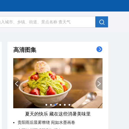
高清图集
夏天的快乐 藏在这些消暑美味里
贵阳雨后晨雾缭绕 宛如水墨画卷