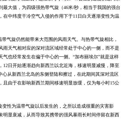
到最大值，为四级强热带气旋（46米/秒，相当于我国的强台
，在中纬度干冷空气入侵的作用下于11日白天逐渐变性为温
温带气旋仍然能带来大范围的风雨天气。与热带气旋相比，
风雨天气相对应的深对流区域经常处于中心的一侧，而不是
天气也经常发生在偏于中心的一侧。“加布丽埃尔”就是这样
，12日开始逐渐趋向新西兰以北近海，移速明显减慢，降至
”的中心从新西兰北岛的东侧登陆和擦过，在此期间其深对流区
，且由于在影响新西兰期间移速明显放缓，仅为每小时15公
气旋变性为温带气旋以后发生的，之所以造成很重的灾害影
未明显衰减，从而导致其携带的强风暴雨长时间停留在新西