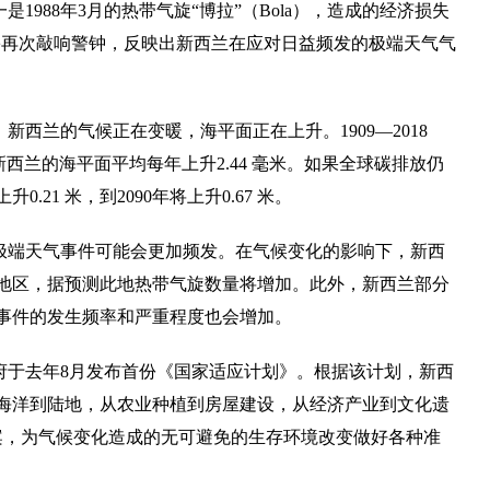
1988年3月的热带气旋“博拉”（Bola），造成的经济损失
害再次敲响警钟，反映出新西兰在应对日益频发的极端天气气
西兰的气候正在变暖，海平面正在上升。1909—2018
，新西兰的海平面平均每年上升2.44 毫米。如果全球碳排放仍
.21 米，到2090年将上升0.67 米。
极端天气事件可能会更加频发。在气候变化的影响下，新西
地区，据预测此地热带气旋数量将增加。此外，新西兰部分
事件的发生频率和严重程度也会增加。
府于去年8月发布首份《国家适应计划》。根据该计划，新西
，从海洋到陆地，从农业种植到房屋建设，从经济产业到文化遗
案，为气候变化造成的无可避免的生存环境改变做好各种准