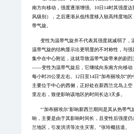
南方向移动，强度逐渐增强。10日14时其强度达
风级别），之后逐渐从低纬度移入较高纬度地区
带气旋。
变性为温带气旋并不代表其强度就减弱了，
温带气旋的结构显示出更明显的不对称性，与强
集中在中心附近，这就导致温带气旋带来的剧烈
——变性为温带气旋后，它继续向东南方向移动
每小时20公里左右。12日至14日“加布丽埃尔
主要位于中心的西侧，正好处在新西兰北岛上空
里左右，致使影响该地区的时间长达3天多。
“‘加布丽埃尔’影响新西兰期间是其从热带
响，主要是由于其影响时间长，且变性后强度仍
兰地区，引发洪涝等次生灾害。”张玲概括道。