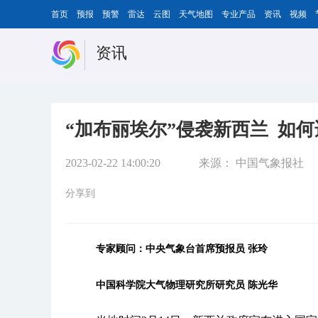
首页
预报
预警
雷达
云图
天气地图
专业产品
资讯
视频
资讯
“加布丽埃尔”侵袭新西兰 如
2023-02-22 14:00:20
来源：
中国气象报社
分享到
专家顾问：中央气象台首席预报员 张玲
中国科学院大气物理研究所研究员 陈光华