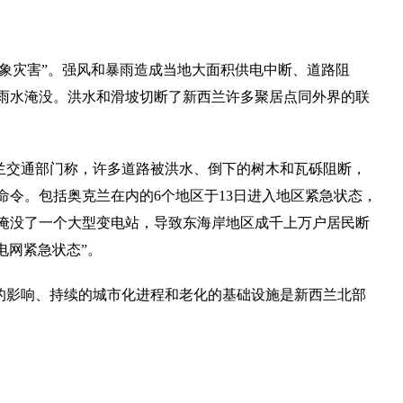
象灾害”。强风和暴雨造成当地大面积供电中断、道路阻
雨水淹没。洪水和滑坡切断了新西兰许多聚居点同外界的联
兰交通部门称，许多道路被洪水、倒下的树木和瓦砾阻断，
命令。包括奥克兰在内的6个地区于13日进入地区紧急状态，
淹没了一个大型变电站，导致东海岸地区成千上万户居民断
电网紧急状态”。
的影响、持续的城市化进程和老化的基础设施是新西兰北部