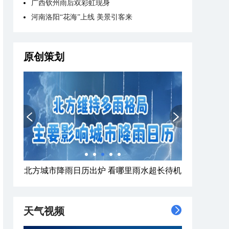
广西钦州雨后双彩虹现身
河南洛阳“花海”上线 美景引客来
原创策划
北方城市降雨日历出炉 看哪里雨水超长待机
天气视频