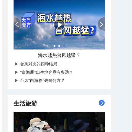
海水越热台风越猛？
台风对决的四种结局
“白海豚”出生地究竟有多远？
台风“白海豚”去向何方？
生活旅游