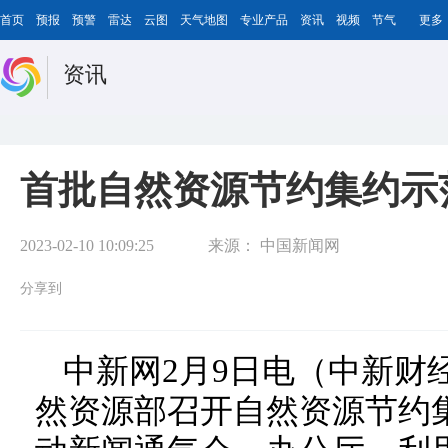
首页
预报
预警
雷达
云图
天气地图
专业产品
资讯
视频
节气
更多
资讯
首批自然资源节约集约示
2023-02-10 10:09:25
来源：
中国新闻网
分享到
中新网2月9日电（中新财
然资源部召开自然资源节约