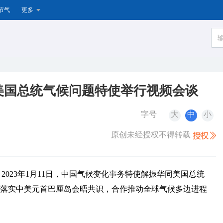
节气
更多
美国总统气候问题特使举行视频会谈
字号
大
中
小
原创未经授权不得转载
，2023年1月11日，中国气候变化事务特使解振华同美国总统
绕落实中美元首巴厘岛会晤共识，合作推动全球气候多边进程