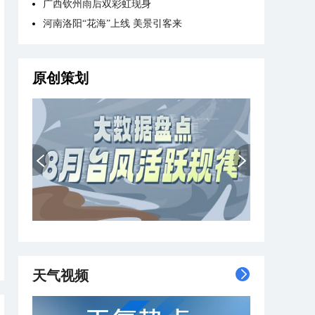
广西钦州雨后双彩虹现身
河南洛阳“花海”上线 美景引客来
原创策划
天气视频