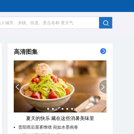
高清图集
夏天的快乐 藏在这些消暑美味里
贵阳雨后晨雾缭绕 宛如水墨画卷