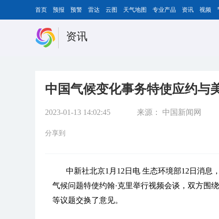
首页
预报
预警
雷达
云图
天气地图
专业产品
资讯
视频
资讯
中国气候变化事务特使应约与
2023-01-13 14:02:45
来源：
中国新闻网
分享到
中新社北京1月12日电 生态环境部12日消息
气候问题特使约翰·克里举行视频会谈，双方围
等议题交换了意见。