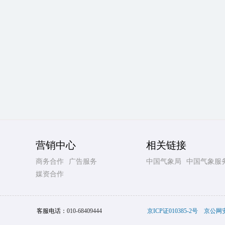
营销中心
相关链接
商务合作
广告服务
中国气象局
中国气象服
媒资合作
客服电话：
010-68409444
京ICP证010385-2号
京公网安备