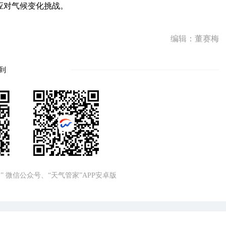
应对气候变化挑战。
编辑：董赛梅
到
” 微信公众号、“天气管家”APP安卓版