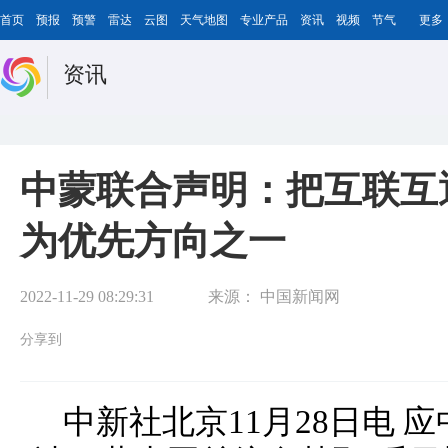
首页
预报
预警
雷达
云图
天气地图
专业产品
资讯
视频
节气
更多
资讯
中蒙联合声明：把互联互
为优先方向之一
2022-11-29 08:29:31
来源：
中国新闻网
分享到
中新社北京11月28日电 