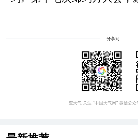
分享到
查天气 关注 “中国天气网” 微信公众