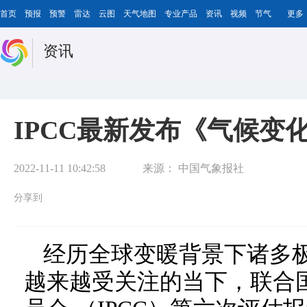
首页
预报
预警
雷达
云图
天气地图
专业产品
资讯
视频
节气
更多
资讯
IPCC最新发布《气候变化
2022-11-11 10:42:58
来源：
中国气象报社
分享到
经历全球变暖背景下诸多
越来越受关注的当下，联合