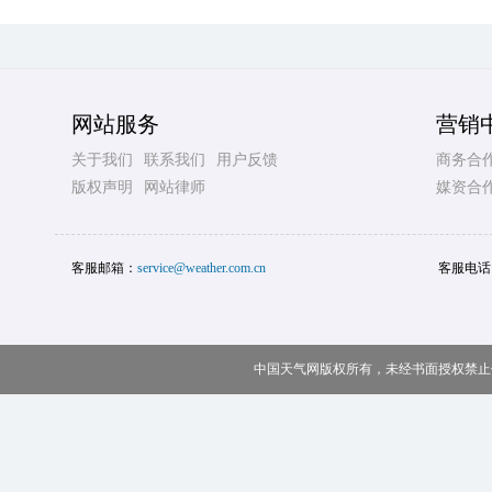
网站服务
营销
关于我们
联系我们
用户反馈
商务合
版权声明
网站律师
媒资合
客服邮箱：
service@weather.com.cn
客服电话
中国天气网版权所有，未经书面授权禁止使用 