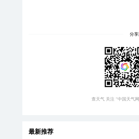
分享
查天气 关注 “中国天气网
最新推荐