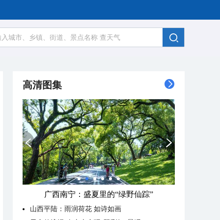
高清图集
广西南宁：盛夏里的“绿野仙踪”
山西平陆：雨润荷花 如诗如画