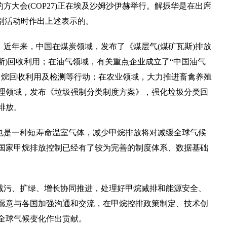
大会(COP27)正在埃及沙姆沙伊赫举行。解振华是在出席
别活动时作出上述表示的。
近年来，中国在煤炭领域，发布了《煤层气(煤矿瓦斯)排放
瓦斯)回收利用；在油气领域，有关重点企业成立了“中国油气
甲烷回收利用及检测等行动；在农业领域，大力推进畜禽养殖
理领域，发布《垃圾强制分类制度方案》，强化垃圾分类回
排放。
也是一种短寿命温室气体，减少甲烷排放将对减缓全球气候
国家甲烷排放控制已经有了较为完善的制度体系、数据基础
减污、扩绿、增长协同推进，处理好甲烷减排和能源安全、
愿意与各国加强沟通和交流，在甲烷控排政策制定、技术创
全球气候变化作出贡献。