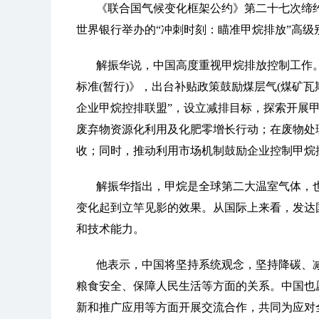
《联合国气候变化框架公约》第二十七次缔约方
世界银行举办的“冲刺时刻：瞄准甲烷排放”高级
解振华说，中国高度重视甲烷排放控制工作。
标准(暂行)》，出台补贴政策鼓励煤层气(煤矿
企业甲烷控排联盟”，设立减排目标，探索开展
废弃物资源化利用及化肥零增长行动；在废物处
收；同时，推动利用市场机制鼓励企业控制甲烷
解振华指出，甲烷是全球第二大温室气体，
变化起到立竿见影的效果。从国际上来看，发达
和技术能力。
他表示，中国将坚持系统观念，坚持降碳、
粮食安全、保障人民生活等方面的关系。中国也
新和推广应用等方面开展交流合作，共同为应对