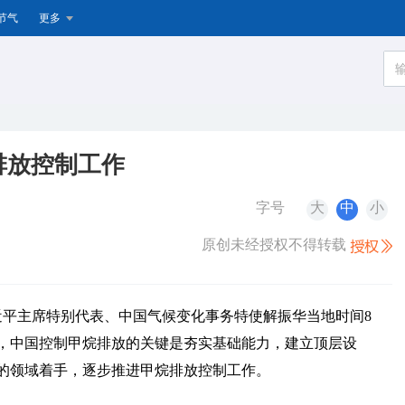
节气
更多
排放控制工作
字号
大
中
小
原创未经授权不得转载
习近平主席特别代表、中国气候变化事务特使解振华当地时间8
，中国控制甲烷排放的关键是夯实基础能力，建立顶层设
的领域着手，逐步推进甲烷排放控制工作。