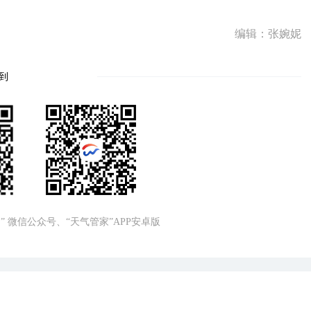
编辑：张婉妮
到
” 微信公众号、“天气管家”APP安卓版