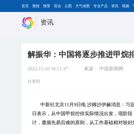
首页
预报
预警
雷达
云图
天气地图
专业产品
资讯
视频
资讯
解振华：中国将逐步推进甲烷
2022-11-10 16:11:37
来源：
中国新闻网
分享到
中新社北京11月9日电 沙姆沙伊赫消息：
日表示，从中国甲烷控排实际情况出发，现阶段
计，遵循先易后难的原则，从工作基础相对较好