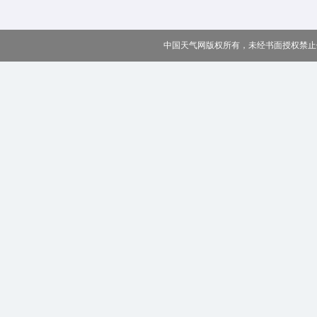
中国天气网版权所有，未经书面授权禁止使用 