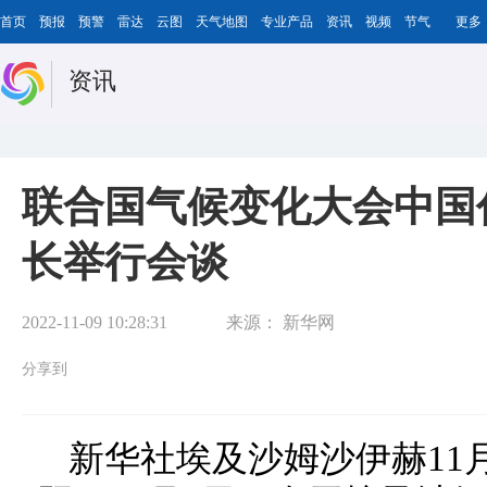
首页
预报
预警
雷达
云图
天气地图
专业产品
资讯
视频
节气
更多
资讯
联合国气候变化大会中国
长举行会谈
2022-11-09 10:28:31
来源：
新华网
分享到
新华社埃及沙姆沙伊赫11