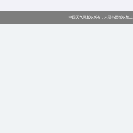
中国天气网版权所有，未经书面授权禁止使用 