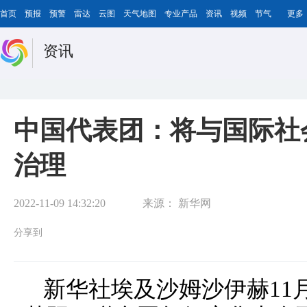
首页
预报
预警
雷达
云图
天气地图
专业产品
资讯
视频
节气
更多
资讯
中国代表团：将与国际社
治理
2022-11-09 14:32:20
来源：
新华网
分享到
新华社埃及沙姆沙伊赫11