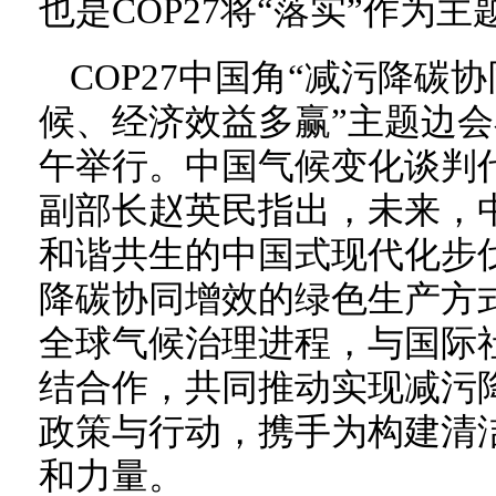
也是COP27将“落实”作为
COP27中国角“减污降碳
候、经济效益多赢”主题边会
午举行。中国气候变化谈判
副部长赵英民指出，未来，
和谐共生的中国式现代化步
降碳协同增效的绿色生产方
全球气候治理进程，与国际
结合作，共同推动实现减污
政策与行动，携手为构建清
和力量。