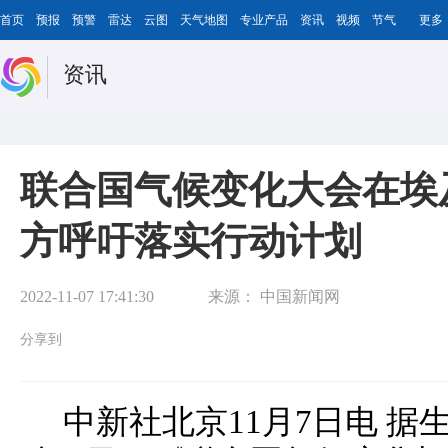
首页
预报
预警
雷达
云图
天气地图
专业产品
资讯
视频
节气
更多
资讯
联合国气候变化大会在埃
方呼吁落实行动计划
2022-11-07 17:41:30
来源：
中国新闻网
分享到
中新社北京11月7日电 