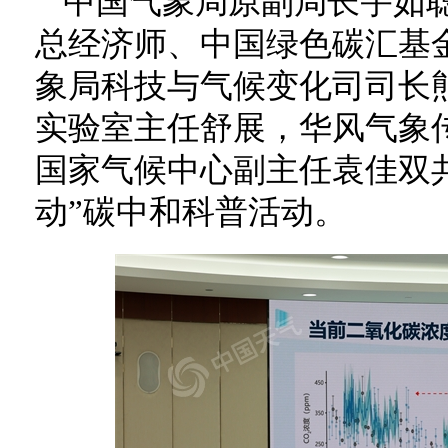
中国气象局原副局长宇如
总经济师、中国绿色碳汇基
象局科技与气候变化司司长熊
实验室主任舒展，华风气象
国家气候中心副主任袁佳双共
动”碳中和科普活动。