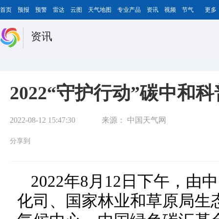
首页
预报
预警
雷达
云图
天气地图
专业产品
资讯
视频
节气
更多
资讯
2022“守护行动”碳中和
2022-08-12 15:47:30
来源：
中国天气网
分享到
2022年8月12日下午，
化司、国家林业和草原局生