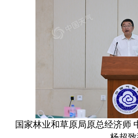
国家林业和草原局原总经济师
杨超致