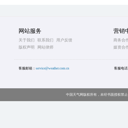
网站服务
营销
关于我们
联系我们
用户反馈
商务合
版权声明
网站律师
媒资合
客服邮箱：
service@weather.com.cn
客服电话
中国天气网版权所有，未经书面授权禁止使用 