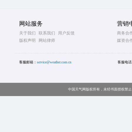
网站服务
营销
关于我们
联系我们
用户反馈
商务合
版权声明
网站律师
媒资合
客服邮箱：
service@weather.com.cn
客服电话
中国天气网版权所有，未经书面授权禁止使用 