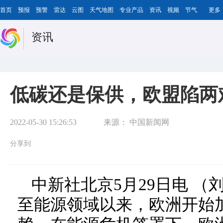
首页
预报
预警
雷达
云图
天气地图
专业产品
资讯
视频
节气
更多
资讯
低碳还是保供，欧盟陷两
2022-05-30 15:26:53
来源：
中国新闻网
分享到
中新社北京5月29日电 
至能源领域以来，欧洲开始