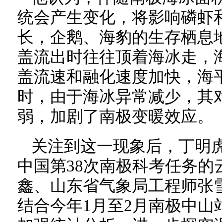
统会产生变化，将影响磷虾
长，企鹅、海豹的生存栖息
盖流出时往往顶着海冰走，
盖流速和融化速度加快，海
时，由于海冰异常减少，其
弱，加剧了南极变暖效应。
关注到这一现象后，丁明
中国第38次南极科考任务的
鑫、山东省气象局工程师张
结合今年1月至2月南极中山