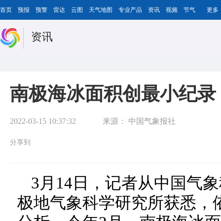
首页
预报
预警
雷达
云图
天气地图
专业产品
资讯
视频
节气
更多
资讯
南极海冰面积创最小纪录
2022-03-15 10:37:32
来源：
中国气象报社
分享到
3月14日，记者从中国气
极地气象科学研究所获悉，