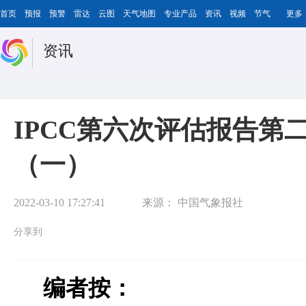
首页
预报
预警
雷达
云图
天气地图
专业产品
资讯
视频
节气
更多
资讯
IPCC第六次评估报告第
（一）
2022-03-10 17:27:41
来源：
中国气象报社
分享到
编者按：