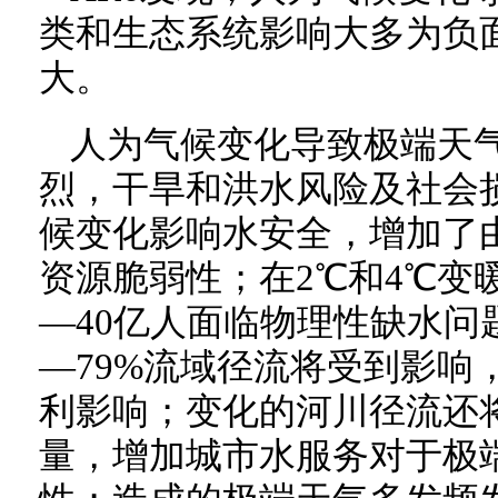
类和生态系统影响大多为负
大。
人为气候变化导致极端天
烈，干旱和洪水风险及社会
候变化影响水安全，增加了
资源脆弱性；在2℃和4℃变
—40亿人面临物理性缺水问题
—79%流域径流将受到影响
利影响；变化的河川径流还
量，增加城市水服务对于极