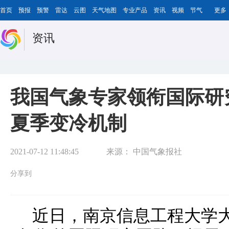
首页
预报
预警
雷达
云图
天气地图
专业产品
资讯
视频
节气
更多
资讯
我国气象专家领衔国际研
夏季变冷机制
2021-07-12 11:48:45
来源：
中国气象报社
分享到
近日，南京信息工程大学