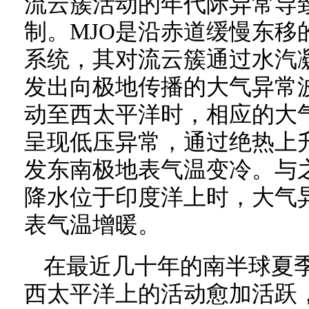
流云簇活动的年代际异常导
制。MJO是沿赤道缓慢东移
系统，其对流云簇通过水汽
发出向极地传播的大气异常波
动至西太平洋时，相应的大
呈现低压异常，通过绝热上
发东南极地表气温变冷。与之
降水位于印度洋上时，大气
表气温增暖。
在最近几十年的南半球夏季
西太平洋上的活动愈加活跃