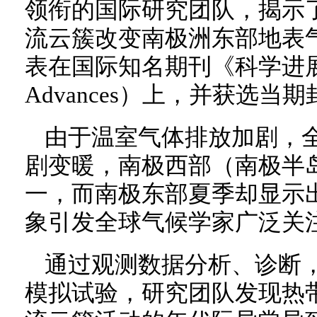
领衔的国际研究团队，揭示了
流云簇改变南极洲东部地表
表在国际知名期刊《科学进展》（
Advances）上，并获选当
由于温室气体排放加剧，
剧变暖，南极西部（南极半
一，而南极东部夏季却显示
象引发全球气候学家广泛关
通过观测数据分析、诊断
模拟试验，研究团队发现热带