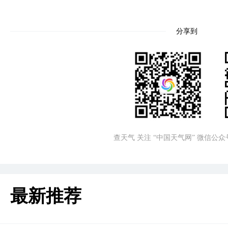
分享到
查天气 关注 “中国天气网” 微信公众
最新推荐