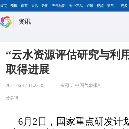
首页
预报
预警
雷达
云图
天气地图
专业产品
资讯
视频
节气
更多
资讯
“云水资源评估研究与利
取得进展
2021-06-17 11:23:35
来源：
中国气象报社
分享到
6月2日，国家重点研发计