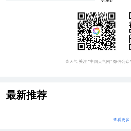
分享到
查天气 关注 “中国天气网” 微信公众
最新推荐
查看更多