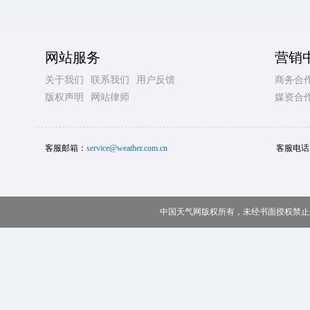
网站服务
营销
关于我们
联系我们
用户反馈
商务合
版权声明
网站律师
媒资合
客服邮箱：
service@weather.com.cn
客服电话
中国天气网版权所有，未经书面授权禁止使用 