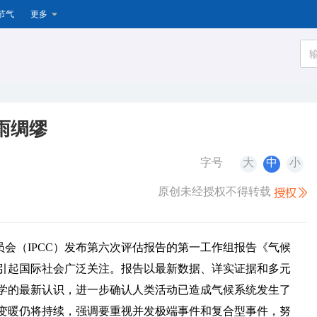
节气
更多
雨绸缪
字号
大
中
小
原创未经授权不得转载
员会（IPCC）发布第六次评估报告的第一工作组报告《气候
，引起国际社会广泛关注。报告以最新数据、详实证据和多元
学的最新认识，进一步确认人类活动已造成气候系统发生了
变暖仍将持续，强调要重视并发极端事件和复合型事件，努