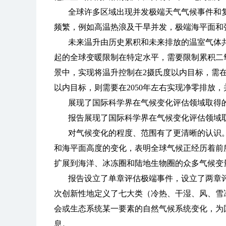
全球许多区域出现并发极端天气气候事件和
频繁，例如高温热浪及干旱并发，极端海平面和
未来温升由历史累积和未来排放的温室气体
起的全球变暖限制在特定水平，需要限制累积二
景中，实现将温升控制在2摄氏度以内目标，需在2
以内目标，则需要在2050年左右实现净零排放
展现了国际科学界在气候变化评估领域取得
报告展现了国际科学界在气候变化评估领域
对气候变化的程度、范围有了更清晰的认识
和海平面高度的变化，表明全球气候正经历着前
扩展到海洋、冰冻圈和陆地生物圈的众多气候变
报告设立了单章评估极端事件，设立了两章
次创新性地定义了七大类（冷热、干湿、风、雪
会或生态系统某一要素的自然气候系统变化，为
息。