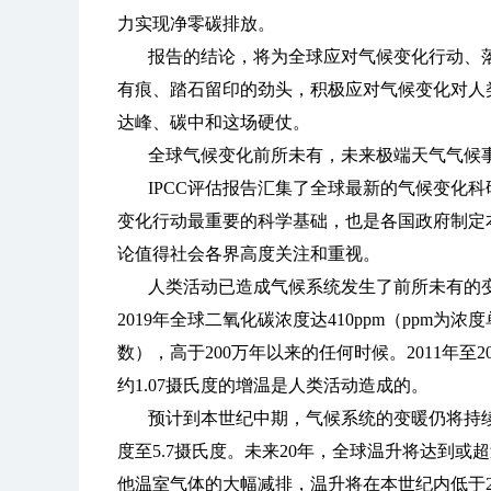
力实现净零碳排放。
报告的结论，将为全球应对气候变化行动、
有痕、踏石留印的劲头，积极应对气候变化对人
达峰、碳中和这场硬仗。
全球气候变化前所未有，未来极端天气气候
IPCC评估报告汇集了全球最新的气候变化
变化行动最重要的科学基础，也是各国政府制定
论值得社会各界高度关注和重视。
人类活动已造成气候系统发生了前所未有的变化。
2019年全球二氧化碳浓度达410ppm（ppm
数），高于200万年以来的任何时候。2011年至
约1.07摄氏度的增温是人类活动造成的。
预计到本世纪中期，气候系统的变暖仍将持续
度至5.7摄氏度。未来20年，全球温升将达到或
他温室气体的大幅减排，温升将在本世纪内低于