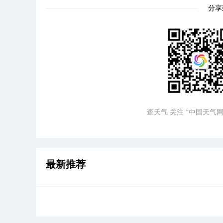
分享
查天气 关注 “中国天气网
最新推荐