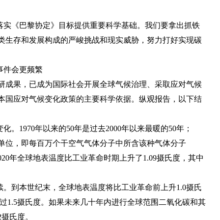
落实《巴黎协定》目标提供重要科学基础。我们要拿出抓铁
类生存和发展构成的严峻挑战和现实威胁，努力打好实现碳
事件会更频繁
科研成果，已成为国际社会开展全球气候治理、采取应对气候
本国应对气候变化政策的主要科学依据。纵观报告，以下结
1970年以来的50年是过去2000年以来最暖的50年；
为浓度单位，即每百万个干空气气体分子中所含该种气体分子
2020年全球地表温度比工业革命时期上升了1.09摄氏度，其中
。到本世纪末，全球地表温度将比工业革命前上升1.0摄氏
超过1.5摄氏度。如果未来几十年内进行全球范围二氧化碳和其
2摄氏度。