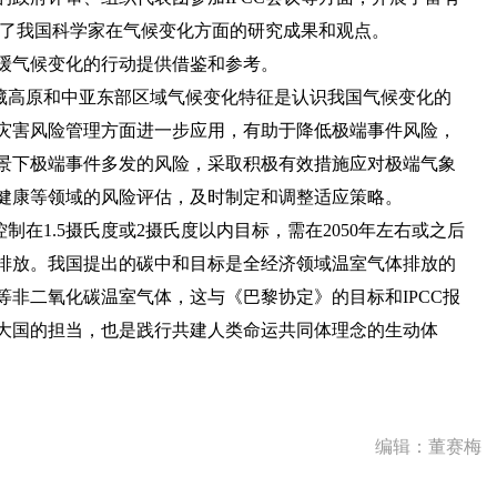
示了我国科学家在气候变化方面的研究成果和观点。
减缓气候变化的行动提供借鉴和参考。
藏高原和中亚东部区域气候变化特征是认识我国气候变化的
灾害风险管理方面进一步应用，有助于降低极端事件风险，
景下极端事件多发的风险，采取积极有效措施应对极端气象
健康等领域的风险评估，及时制定和调整适应策略。
在1.5摄氏度或2摄氏度以内目标，需在2050年左右或之后
排放。我国提出的碳中和目标是全经济领域温室气体排放的
非二氧化碳温室气体，这与《巴黎协定》的目标和IPCC报
大国的担当，也是践行共建人类命运共同体理念的生动体
编辑：董赛梅