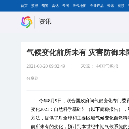
首页
预报
预警
雷达
云图
天气地图
专业产品
资讯
视频
资讯
气候变化前所未有 灾害防御未
2021-08-20 09:02:49
来源：
中国气象报
分享到
今年8月9日，联合国政府间气候变化专门委
变化2021：自然科学基础》（以下简称报告）
方法，提供了对全球和主要区域气候变化自然科
前所未有的变化，预计到本世纪中期气候系统的