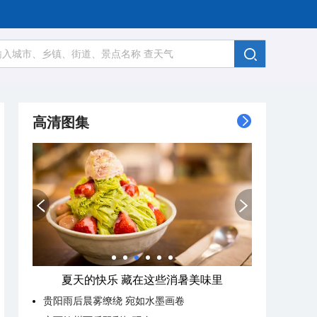
高清图集
夏天的快乐 藏在这些消暑美味里
贵阳雨后晨雾缭绕 宛如水墨画卷