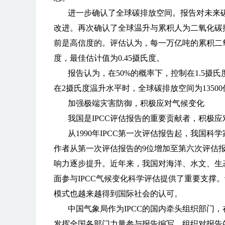
进一步确认了全球碳排放空间。报告对未来碳
改进。再次确认了全球温升与累积人为二氧化碳排
前是高信度的。评估认为，每一万亿吨的累积二氧化
度，最佳估计值为0.45摄氏度。
报告认为，在50%的概率下，控制在1.5摄
在2摄氏度温升水平时，全球碳排放空间为1350
加强极端灾害防御，积极应对气候变化
我国是IPCC评估报告的重要贡献者，积极
从1990年IPCC第一次评估报告起，我国
作者从第一次评估报告的9位增加至第六次评估报
响力逐步提升。近年来，我国对海洋、水文、生
面参与IPCC气候变化科学评估提供了重要支撑
模式也越来越得到国际社会的认可。
中国气象局作为IPCC的国内牵头组织部门，
发挥全国各部门力量参与报告编写、组织对报告的