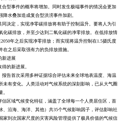
复合型事件的概率将增加。同时发生极端事件的情况会更加
强降水叠加造成复合型洪涝事件加剧。
共同决定，实现净零碳排放将有助于控制温升。要将人为引
氧化碳排放，并至少达到二氧化碳的净零排放。在低排放情
050年之后实现净零排放；而实现将温升控制在1.5摄氏度
，并在之后采取强有力的负排放措施。
的新进展
取得的新进展。
。报告首次采用多种证据综合评估未来全球地表温度、海温
所未有变化。人类活动对气候系统的深刻影响，已从大气圈
量。
评估区域气候变化特征，涵盖了全球每一个人类居住区，首
冰、沿海、海洋、其他）共35个气候影响因子，评估影响社
国家到次国家尺度的灾害风险管理提供了极具价值的气候信