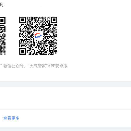
到
” 微信公众号、“天气管家”APP安卓版
查看更多