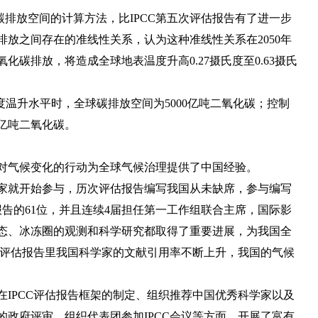
排放空间的计算方法，比IPCC第五次评估报告有了进一步
放之间存在的准线性关系，认为这种准线性关系在2050年
碳排放，将造成全球地表温度升高0.27摄氏度至0.63摄氏
氏度温升水平时，全球碳排放空间为5000亿吨二氧化碳；控制
0亿吨二氧化碳。
应对气候变化的行动为全球气候治理提供了中国经验。
科学家就开始参与，历次评估报告编写我国从未缺席，参与编写
告的61位，并且连续4届担任第一工作组联合主席，国际影
态、冰冻圈的观测和科学研究都取得了重要进展，为我国全
。评估报告里我国科学家的文献引用率不断上升，我国的气候
在IPCC评估报告框架的制定、组织推荐中国优秀科学家以及
政府评审、组织代表团参加IPCC会议等方面，开展了富有