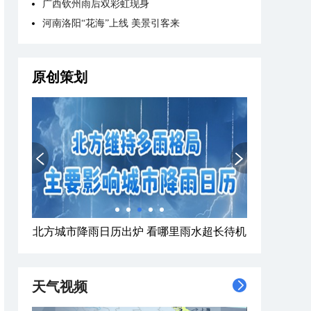
广西钦州雨后双彩虹现身
河南洛阳“花海”上线 美景引客来
原创策划
北方城市降雨日历出炉 看哪里雨水超长待机
天气视频