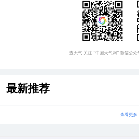
查天气 关注 “中国天气网” 微信公众
最新推荐
查看更多