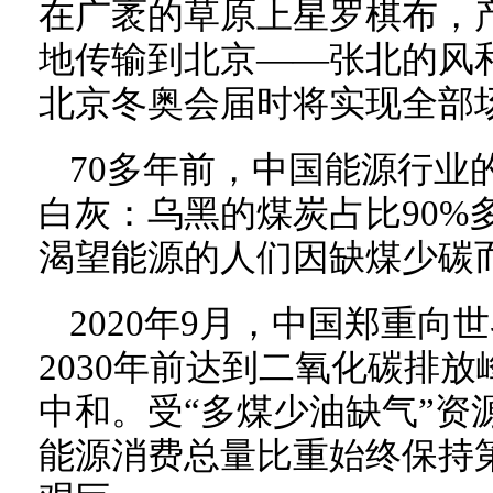
在广袤的草原上星罗棋布，
地传输到北京——张北的风
北京冬奥会届时将实现全部场
70多年前，中国能源行业
白灰：乌黑的煤炭占比90%
渴望能源的人们因缺煤少碳
2020年9月，中国郑重
2030年前达到二氧化碳排放
中和。受“多煤少油缺气”资
能源消费总量比重始终保持第一