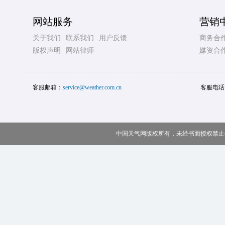
网站服务
营销
关于我们
联系我们
用户反馈
商务合
版权声明
网站律师
媒资合
客服邮箱：
service@weather.com.cn
客服电话
中国天气网版权所有，未经书面授权禁止使用 