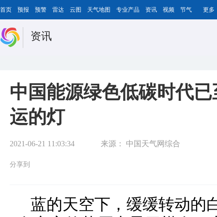
首页
预报
预警
雷达
云图
天气地图
专业产品
资讯
视频
节气
更多
资讯
中国能源绿色低碳时代已至
运的灯
2021-06-21 11:03:34
来源：
中国天气网综合
分享到
蓝的天空下，缓缓转动的