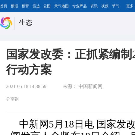
首页
预报
预警
雷达
云图
天气地图
专业产品
资讯
视频
节气
更多
生态
国家发改委：正抓紧编制2
行动方案
2021-05-18 14:38:59
来源：
中国新闻网
分享到
中新网5月18日电 国家