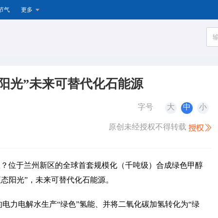
节气
更多
态阳光”未来可替代化石能源
字号
大
中
小
原创未经授权不得转载
子里？位于兰州新区的全球首套规模化（千吨级）合成绿色甲醇
液态阳光”，未来可替代化石能源。
的电力电解水生产“绿色”氢能、并将二氧化碳加氢转化为“绿