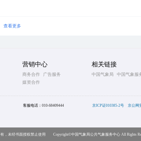
查看更多
营销中心
相关链接
商务合作
广告服务
中国气象局
中国气象服
媒资合作
客服电话：
010-68409444
京ICP证010385-2号
京公网安备
，未经书面授权禁止使用 Copyright©
中国气象局公共气象服务中心
All Rights R