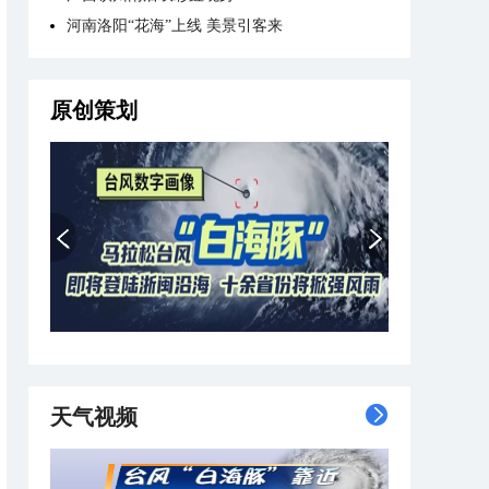
河南洛阳“花海”上线 美景引客来
原创策划
天气视频