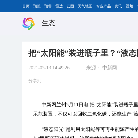
首页
预报
预警
雷达
云图
天气地图
专业产品
资讯
视频
生态
把“太阳能”装进瓶子里？“液
2021-05-13 14:49:26
来源：
中新网
分享到
中新网兰州5月11日电 把“太阳能”装进瓶
示范装置，不仅可以回收二氧化碳，还能生产“
“液态阳光”是利用太阳能等可再生能源产生