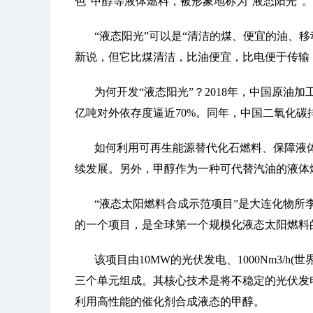
色”甲醇等液体燃料，被形象地称为“液态阳光”。
“液态阳光”可以是“清洁的煤、便宜的油、
新说，但它比煤清洁，比油便宜，比电便于传输
为何开发“液态阳光”？2018年，中国原油
亿吨对外依存度逼近70%。同年，中国二氧化碳
如何利用可再生能源替代化石燃料、保障液
续发展。另外，甲醇作为一种可代替汽油的液体
“液态太阳燃料合成示范项目”是大连化物所
的一个项目，是全球第一个规模化液态太阳燃料
该项目由10MW的光伏发电、1000Nm3/h
三个单元组成。其核心技术是将不稳定的光伏发
利用高性能的催化剂合成液态的甲醇。