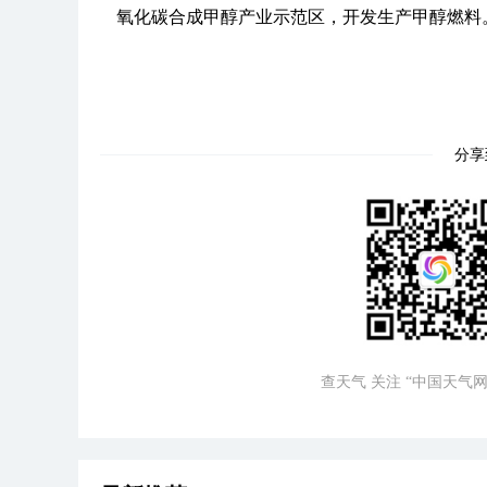
氧化碳合成甲醇产业示范区，开发生产甲醇燃料
分享
查天气 关注 “中国天气网