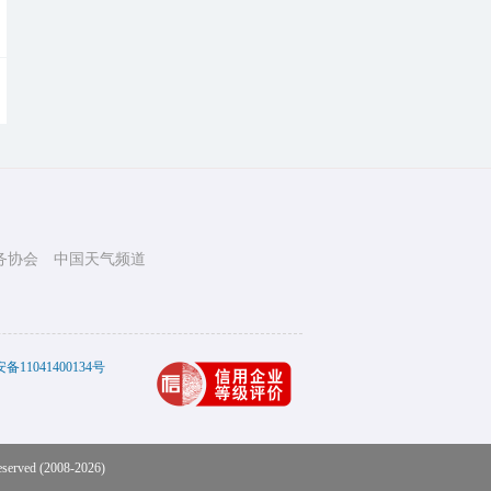
务协会
中国天气频道
11041400134号
eserved (2008-2026)