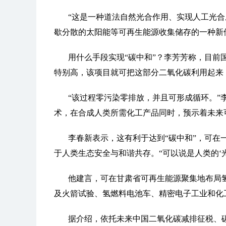
“这是一种道法自然光合作用、实现人工光合
歇分散的太阳能等可再生能源收集储存的一种新
用什么手段实现“碳中和”？李芳芳称，目前
特别高，该项目就可把这部分二氧化碳利用起来
“该过程零污染零排放，并且可形成循环。”
术，在合成人类所需化工产品同时，预示着未来
李春新表示，这有利于达到“碳中和”，可在
于人类生态安全与和谐共存。“可以说是人类的‘光
他建言，可在甘肃省可再生能源聚集地布局
及火箭试验、氢燃料电池车、精密电子工业和化
据介绍，依托未来中国二氧化碳减排征税、