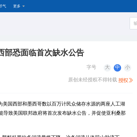
节气
更多
西部恐面临首次缺水公告
字号
大
中
小
原创未经授权不得转载
报道，为美国西部和墨西哥数以百万计民众储存水源的两座人工湖
能导致美国联邦政府将首次发布缺水公告，并促使亚利桑那