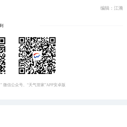
编辑：江漪
到
” 微信公众号、“天气管家”APP安卓版