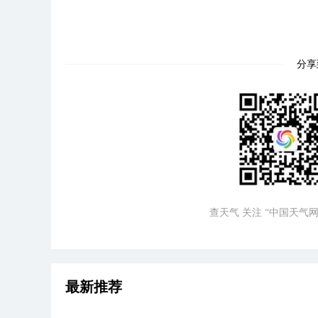
分享
查天气 关注 “中国天气网
最新推荐