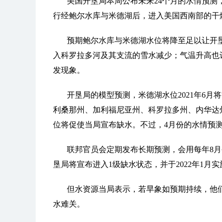
美国开垦局本周公布未来24个月的水情预
行经鲍尔水库与米德湖后，进入美国西南部的干
预期鲍尔水库与米德湖水位将降至足以让开
入科罗拉多河及其支流的雪水减少；气温升高也
发现象。
开垦局的模型预测，米德湖水位2021年6月
利桑那州、加利福尼亚州、科罗拉多州、内华达
位将促使当局宣布缺水。不过，4月份的水情预
联邦官员会定期发布长期预测，会用每年8
垦局将宣布进入1级缺水状态，并于2022年1月
但水资源当局表示，若旱象如预期持续，他
水难关。