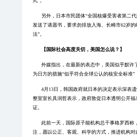
式”。
另外，日本市民团体“全国核爆受害者第二代
发送了请愿书，要求勿排放入海。长崎市62岁的
法”。
【国际社会高度关切，美国怎么说？】
外媒指出，在最新的表态中，美国似乎默许
为日方的措施“似乎符合全球公认的核安全标准”
4月13日，韩国政府就日本的决定表示深表
整室室长具润哲表示，政府敦促日本透明公开福
证。
此前一天，国际原子能机构总干事格罗西称
注，愿以公正、客观、科学的方式，推进机构对