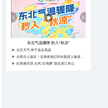
东北气温骤降 秒入“秋凉”
北京天气 终于送走高温
台风马上逼近！沿海各地已经全面进入备战状态
狂风卷巨浪 台风“白海豚”逼近浙江舟山