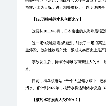
响哪些地区？对此，国际社会又作何反应？日本
放核污水为目标，进行相关准备。可以明确的是
【120万吨核污水从何而来？】
这要从2011年3月，日本发生的东海岸最强
这一场9级地震震感强烈，引发了一场浪高
生熔毁、放射性物质外泄，酿成人类历史上最严
事故发生后，持续冷却堆芯而新注入的水、
水。
目前，福岛核电站上千个大型储水罐中，已储
污水。预计到2022年，核污水将达到储水设施1
【核污水将损害人类DNA？】