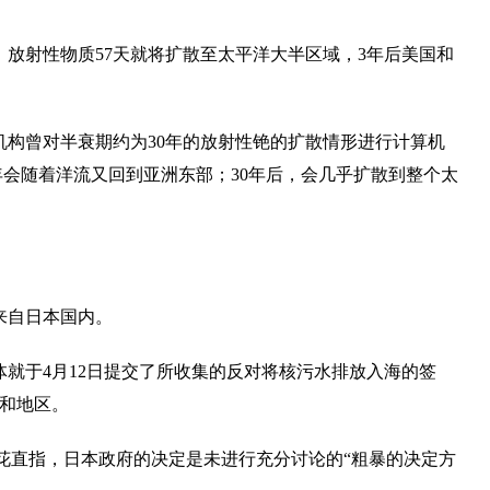
放射性物质57天就将扩散至太平洋大半区域，3年后美国和
机构曾对半衰期约为30年的放射性铯的扩散情形进行计算机
年会随着洋流又回到亚洲东部；30年后，会几乎扩散到整个太
来自日本国内。
就于4月12日提交了所收集的反对将核污水排放入海的签
家和地区。
满田夏花直指，日本政府的决定是未进行充分讨论的“粗暴的决定方