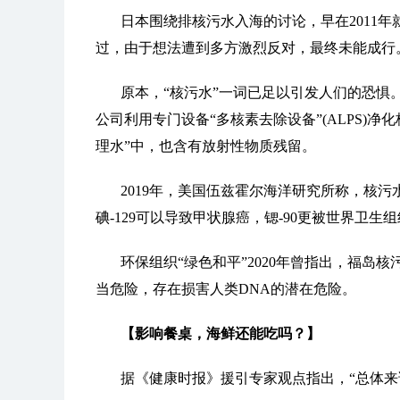
日本围绕排核污水入海的讨论，早在2011年
过，由于想法遭到多方激烈反对，最终未能成行
原本，“核污水”一词已足以引发人们的恐惧
公司利用专门设备“多核素去除设备”(ALPS)
理水”中，也含有放射性物质残留。
2019年，美国伍兹霍尔海洋研究所称，核污水中
碘-129可以导致甲状腺癌，锶-90更被世界卫
环保组织“绿色和平”2020年曾指出，福岛
当危险，存在损害人类DNA的潜在危险。
【影响餐桌，海鲜还能吃吗？】
据《健康时报》援引专家观点指出，“总体来