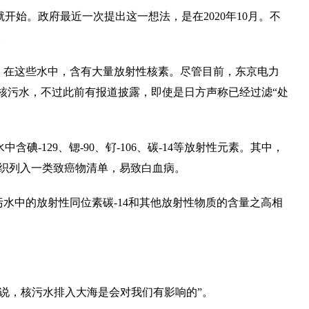
就开始。政府最近一次提出这一想法，是在2020年10月。不
。
。在这些水中，含有大量放射性核素。尽管目前，东京电力
净化核污水，不过此前有报道披露，即使是日方声称已经过滤“处
含碘-129、锶-90、钌-106、碳-14等放射性元素。其中，
生组织列入一类致癌物清单，易致白血病。
核污水中的放射性同位素碳-14和其他放射性物质的含量之高相
说，核污水排入大海是会对我们有影响的”。