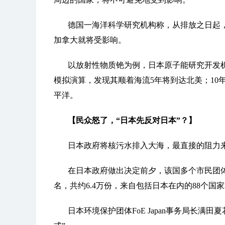
德国一海洋科学研究机构称，从排放之日起，
加拿大就将受影响。
以放射性物质铯为例，日本原子能研究开发
模拟演算，发现其顺着海流5年将到达北美；10
平洋。
【民众怒了，“日本先反对日本”？】
日本政府将核污水排入大海，最直接的阻力
在日本政府做出决定前夕，该国多个市民团体
名，共约6.4万份，来自包括日本在内的88个国
日本环境保护团体FoE Japan事务局长