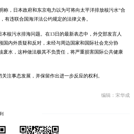
明称，日本政府和东京电力以为可将向太平洋排放核污水“合
定，有违联合国海洋法公约规定的法律义务。
应日本核污水排海问题。在13日的最新表态中，外交部发言人
顾国内外质疑和反对，未经与周边国家和国际社会充分协
核废水，这种做法极其不负责任，将严重损害国际公共健康
切关注事态发展，并保留作出进一步反应的权利。
编辑：宋华成
到