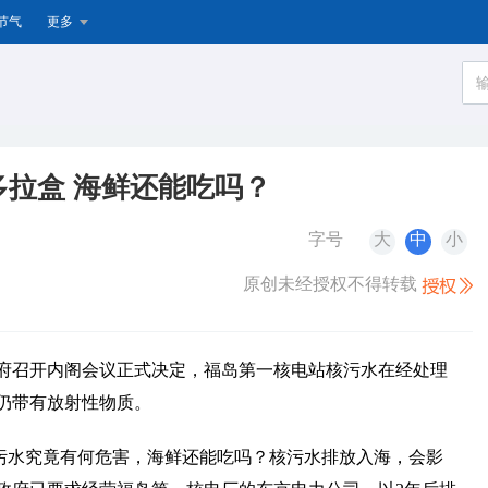
节气
更多
拉盒 海鲜还能吃吗？
字号
大
中
小
原创未经授权不得转载
本政府召开内阁会议正式决定，福岛第一核电站核污水在经处理
仍带有放射性物质。
污水究竟有何危害，海鲜还能吃吗？核污水排放入海，会影