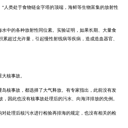
，“人类处于食物链金字塔的顶端，海鲜等生物富集的放射性
海水中的各种放射性同位素。实验证明，如果长期、大量食
积累超过允许量，引起慢性射线病等疾病，造成造血器官、
重大核事故。
哩岛核事故，都选择了大气释放。有专家指出，此前没有发
故，因此也没有核事故处理后的污水、向海洋排放的先例。
构对处理后核污水进行检验再排海的规定，也没有相关的检