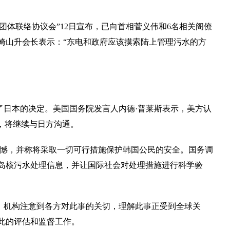
团体联络协议会”12日宣布，已向首相菅义伟和6名相关阁僚
崎山升会长表示：“东电和政府应该摸索陆上管理污水的方
了日本的决定。美国国务院发言人内德·普莱斯表示，美方认
，将继续与日方沟通。
遗憾，并称将采取一切可行措施保护韩国公民的安全。国务调
岛核污水处理信息，并让国际社会对处理措施进行科学验
，机构注意到各方对此事的关切，理解此事正受到全球关
此的评估和监督工作。