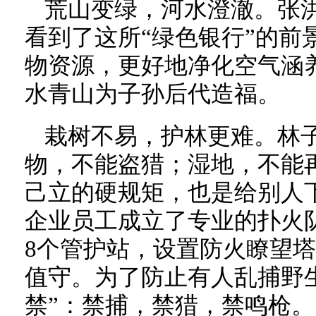
荒山变绿，河水澄澈。张
看到了这所“绿色银行”的前
物资源，更好地净化空气涵
水青山为子孙后代造福。
栽树不易，护林更难。林
物，不能盗猎；湿地，不能
己立的硬规矩，也是给别人
企业员工成立了专业的扑火
8个管护站，设置防火瞭望
值守。为了防止有人乱捕野
禁”：禁捕，禁猎，禁鸣枪。