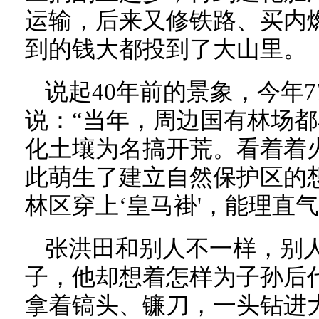
运输，后来又修铁路、买内
到的钱大都投到了大山里。
说起40年前的景象，今年
说：“当年，周边国有林场
化土壤为名搞开荒。看着着
此萌生了建立自然保护区的
林区穿上‘皇马褂'，能理直
张洪田和别人不一样，别
子，他却想着怎样为子孙后
拿着镐头、镰刀，一头钻进