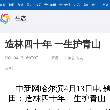
首页
预报
预警
雷达
云图
天气地图
专业产品
资讯
视频
节气
更多
生态
造林四十年 一生护青山
2021-04-13 16:07:07
来源：
中国新闻网
分享到
中新网哈尔滨4月13日电
田：造林四十年一生护青山