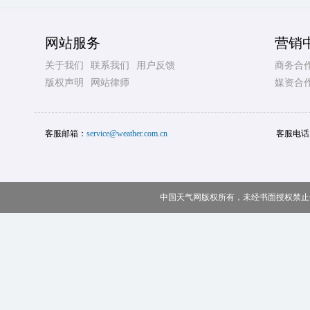
网站服务
营销
关于我们
联系我们
用户反馈
商务合
版权声明
网站律师
媒资合
客服邮箱：
service@weather.com.cn
客服电话
中国天气网版权所有，未经书面授权禁止使用 