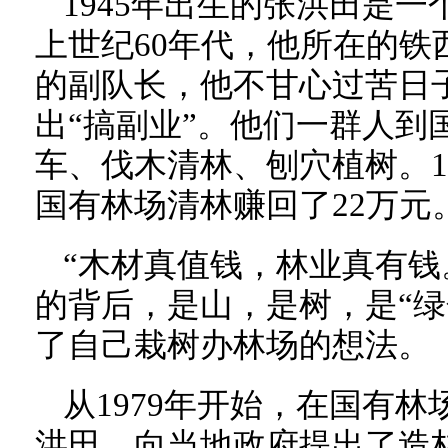
1945年出生的张洪田是
上世纪60年代，他所在的铁
的副队长，他不甘心过苦日
出“搞副业”。他们一群人到
车、伐木清林、刨穴植树。19
国有林场清林赚回了22万元
“木材真值钱，林业真有钱
的背后，是山，是树，是“绿
了自己栽树办林场的想法。
从1979年开始，在国有林
洪田，向当地政府提出了造林