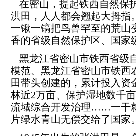
在密山，提起铁西自然保
洪田，人人都会翘起大拇指。
一锹一镐把鸟兽罕至的荒山
香的省级自然保护区、国家
黑龙江省密山市铁西省级
模范、黑龙江省密山市铁西
田带头创建的，累计投入资金
林近2万亩、保护湿地数千
流域综合开发治理……一干就
片绿水青山无偿交给了国家