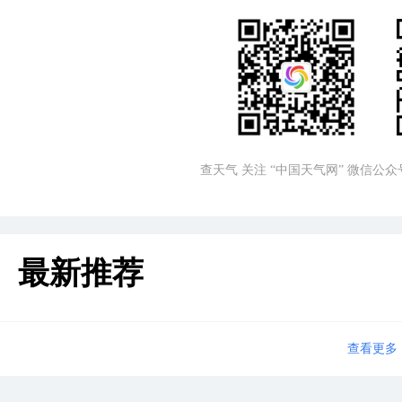
查天气 关注 “中国天气网” 微信公众
最新推荐
查看更多