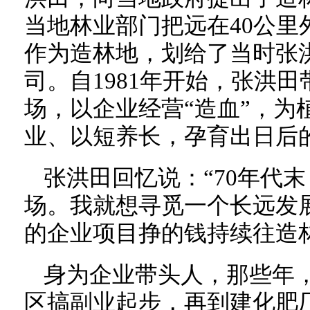
当地林业部门把远在40公里外
作为造林地，划给了当时张
司。自1981年开始，张洪
场，以企业经营“造血”，为
业、以短养长，孕育出日后
张洪田回忆说：“70年代
场。我就想寻觅一个长远发
的企业项目挣的钱持续往造
身为企业带头人，那些年
区搞副业起步，再到建化肥