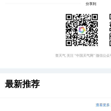
分享到
查天气 关注 “中国天气网” 微信公众
最新推荐
查看更多