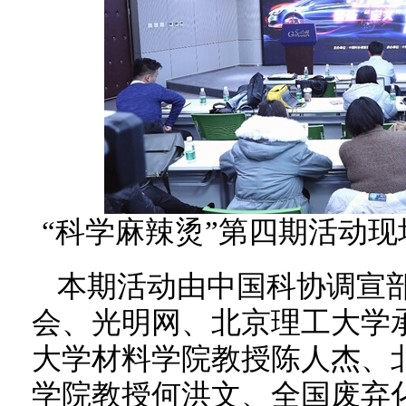
“科学麻辣烫”第四期活动现
本期活动由中国科协调宣
会、光明网、北京理工大学
大学材料学院教授陈人杰、
学院教授何洪文、全国废弃