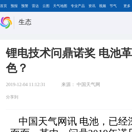
首页
预报
预警
雷达
云图
天气地图
专业产品
资讯
视频
节气
更多
生态
锂电技术问鼎诺奖 电池
色？
2019-12-04 11:12:31
来源：
中国天气网
分享到
中国天气网讯 电池，已经