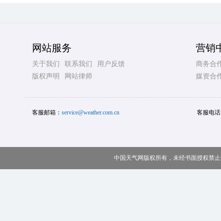
网站服务
营销
关于我们
联系我们
用户反馈
商务合
版权声明
网站律师
媒资合
客服邮箱：
service@weather.com.cn
客服电话
中国天气网版权所有，未经书面授权禁止使用 