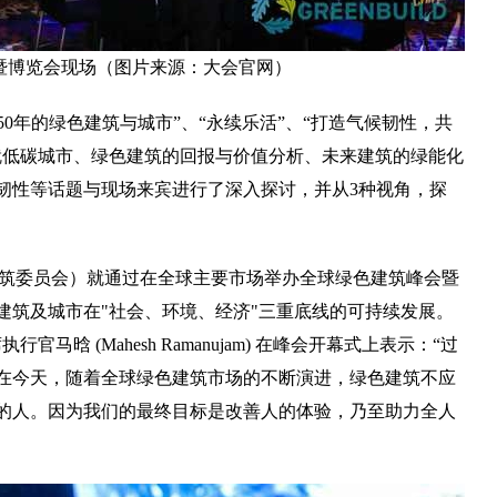
会暨博览会现场（图片来源：大会官网）
50年的绿色建筑与城市”、“永续乐活”、“打造气候韧性，共
就低碳城市、绿色建筑的回报与价值分析、未来建筑的绿能化
韧性等话题与现场来宾进行了深入探讨，并从3种视角，探
色建筑委员会）就通过在全球主要市场举办全球绿色建筑峰会暨
建筑及城市在"社会、环境、经济"三重底线的可持续发展。
晗 (Mahesh Ramanujam) 在峰会开幕式上表示：“过
但在今天，随着全球绿色建筑市场的不断演进，绿色建筑不应
的人。因为我们的最终目标是改善人的体验，乃至助力全人