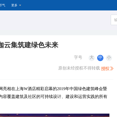
节气
更多
咖云集筑建绿色未来
字号
大
中
小
原创未经授权不得转载
气网亮相在上海W酒店精彩启幕的2019年中国绿色建筑峰会暨
内容覆盖建筑及社区的可持续设计、建设和运营实践的所有