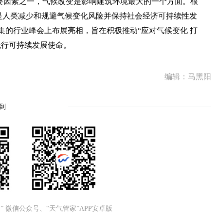
要因素之一，气候改变是影响建筑环境最大的一个方面。根
℃是人类减少和规避气候变化风险并保持社会经济可持续性发
集的行业峰会上布展亮相，旨在积极推动“应对气候变化 打
践行可持续发展使命。
编辑：马黑阳
到
” 微信公众号、“天气管家”APP安卓版