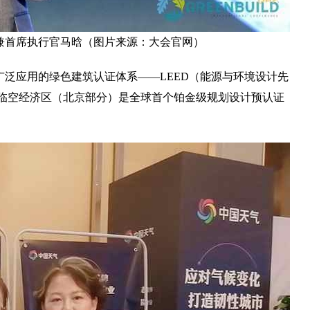
兼首席执行官马晗（图片来源：大会官网）
泛应用的绿色建筑认证体系——LEED（能源与环境设计先
临空经济区（北京部分）是全球首个铂金级规划设计预认证