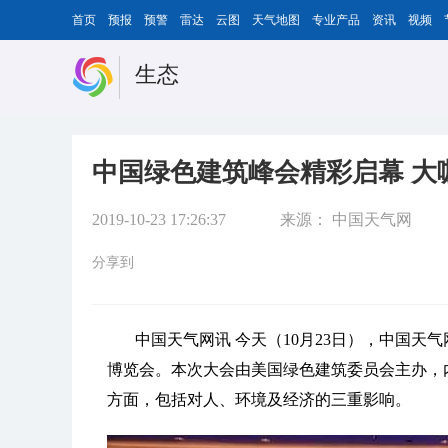
首页
预报
预警
雷达
云图
天气地图
专业产品
资讯
视频
生态
中国绿色建筑峰会精彩启幕 大
2019-10-23 17:26:37
来源：
中国天气网
分享到
中国天气网讯 今天（10月23日），中国天
博览会。本次大会由美国绿色建筑委员会主办，
方面，包括对人、环境及经济的三重影响。