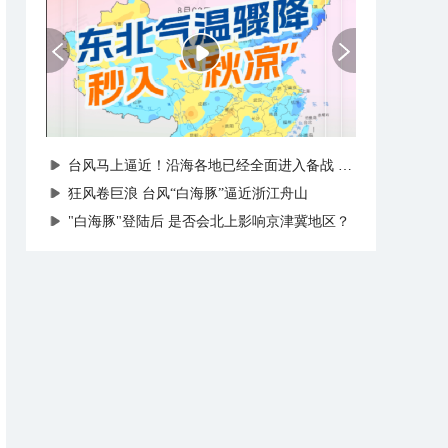
台风马上逼近！沿海各地已经全面进入备战状态
狂风卷巨浪 台风“白海豚”逼近浙江舟山
"白海豚"登陆后 是否会北上影响京津冀地区？