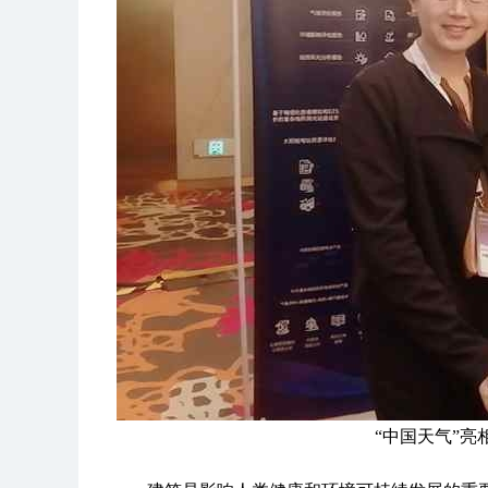
“中国天气”亮