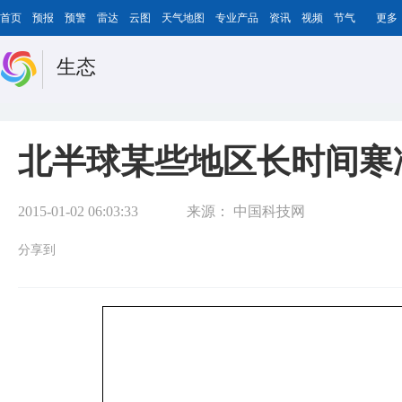
首页
预报
预警
雷达
云图
天气地图
专业产品
资讯
视频
节气
更多
生态
北半球某些地区长时间寒
2015-01-02 06:03:33
来源：
中国科技网
分享到