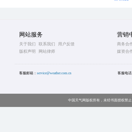
网站服务
营销
关于我们
联系我们
用户反馈
商务合
版权声明
网站律师
媒资合
客服邮箱：
service@weather.com.cn
客服电话
中国天气网版权所有，未经书面授权禁止使用 