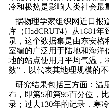
冷和极热是影响人类社会最
据物理学家组织网近日报
库（HadCRUT4）从1881
录，这个数据集是由东安格
室编的广泛用于陆地和海洋
地的站点使用月平均气温，
数”，以代表其地理规模的
研究结果包括三方面：温度
布，即第5和第95百分位，
录；过去130年的记录，寒