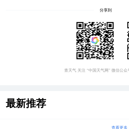
分享到
查天气 关注 “中国天气网” 微信公众
最新推荐
查看更多