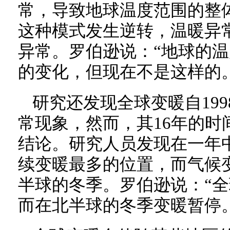
常，导致地球温度范围的整体
这种模式发生逆转，温暖异
异常。罗伯逊说：“地球的
的变化，但现在不是这样的。
研究还发现全球变暖自199
常现象，然而，其16年的时
结论。研究人员发现在一年
续变暖最多的位置，而气候
半球的冬季。罗伯逊说：“
而在北半球的冬季变暖暂停。