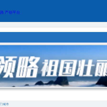
路
产创平台
门城市