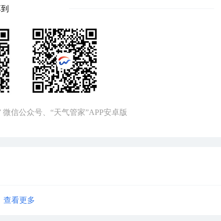
享到
” 微信公众号、“天气管家”APP安卓版
查看更多