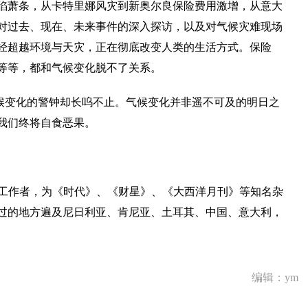
陷萧条，从卡特里娜风灾到新奥尔良保险费用激增，从意大
对过去、现在、未来事件的深入探访，以及对气候灾难现场
经超越环境与天灾，正在彻底改变人类的生活方式。保险
等等，都和气候变化脱不了关系。
候变化的警钟却长呜不止。气候变化并非遥不可及的明日之
我们终将自食恶果。
闻工作者，为《时代》、《财星》、《大西洋月刊》等知名杂
过的地方遍及尼日利亚、肯尼亚、土耳其、中国、意大利，
编辑：ym