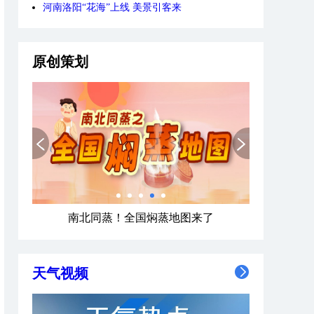
河南洛阳“花海”上线 美景引客来
原创策划
南北同蒸！全国焖蒸地图来了
天气视频