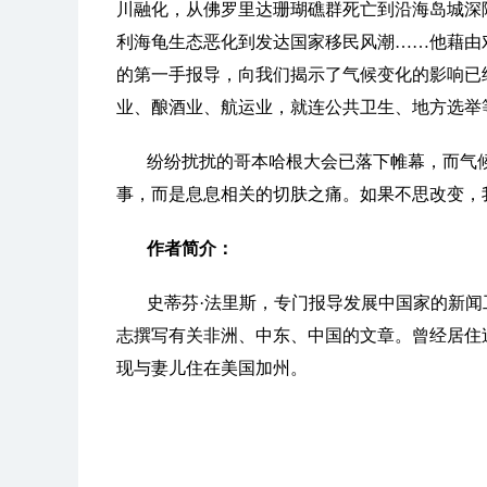
川融化，从佛罗里达珊瑚礁群死亡到沿海岛城深
利海龟生态恶化到发达国家移民风潮……他藉由
的第一手报导，向我们揭示了气候变化的影响已
业、酿酒业、航运业，就连公共卫生、地方选举
纷纷扰扰的哥本哈根大会已落下帷幕，而气
事，而是息息相关的切肤之痛。如果不思改变，
作者简介：
史蒂芬·法里斯，专门报导发展中国家的新
志撰写有关非洲、中东、中国的文章。曾经居住
现与妻儿住在美国加州。