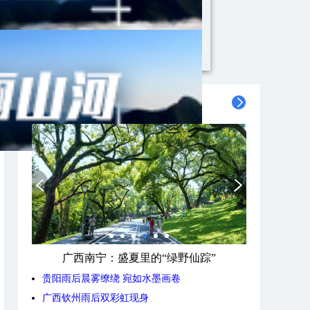
精彩图集
广西南宁：盛夏里的“绿野仙踪”
贵阳雨后晨雾缭绕 宛如水墨画卷
广西钦州雨后双彩虹现身