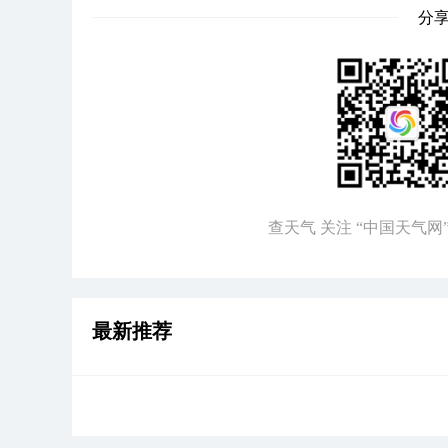
分
查天气 关注 “中国天气网
最新推荐