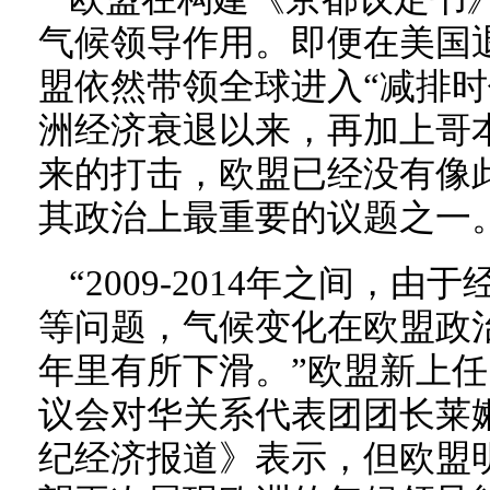
气候领导作用。即便在美国
盟依然带领全球进入“减排时代
洲经济衰退以来，再加上哥
来的打击，欧盟已经没有像
其政治上最重要的议题之一
“2009-2014年之间，
等问题，气候变化在欧盟政
年里有所下滑。”欧盟新上
议会对华关系代表团团长莱嫩（J
纪经济报道》表示，但欧盟