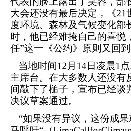
代表的脸上露出了笑容，部
大会还没有最后决定，《21
度环境、森林及气候变化部长Prak
时，他已经难掩自己的喜悦
任”这一《公约》原则又回到
当地时间12月14日凌晨1
主席台。在大多数人还没有
间敲下了槌子，宣布已经谈判
决议草案通过。
“如果没有异议，这份成果
马呼吁“（LimaCallforClim