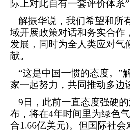
际上对此自有一套评价体系”
解振华说，我们希望和所
域开展政策对话和务实合作
发展，同时为全人类应对气
献。
“这是中国一惯的态度。”
家一起努力，共同推动多边
9日，此前一直态度强硬
布，将在4年时间里为绿色气
合1.66亿美元)。但国际社