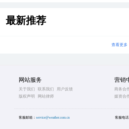
最新推荐
查看更多
网站服务
营销
关于我们
联系我们
用户反馈
商务合
版权声明
网站律师
媒资合
客服邮箱：
service@weather.com.cn
客服电话