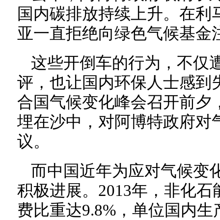
国内碳排放持续上升。在利
亚一直拒绝向绿色气候基金
这些开倒车的行为，不仅
评，也让国内环保人士感到
合国气候变化峰会召开前夕
埋在沙中，对阿博特政府对
议。
而中国近年为应对气候变
积极进展。2013年，非化
费比重达9.8%，单位国内