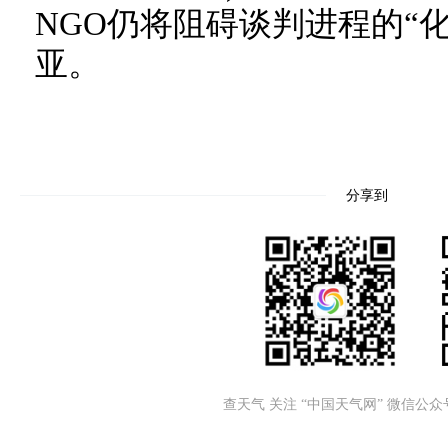
NGO仍将阻碍谈判进程的“
亚。
分享到
查天气 关注 “中国天气网” 微信公众