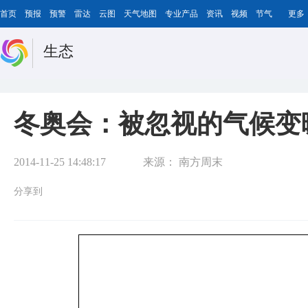
首页
预报
预警
雷达
云图
天气地图
专业产品
资讯
视频
节气
更多
生态
冬奥会：被忽视的气候变
2014-11-25 14:48:17
来源：
南方周末
分享到