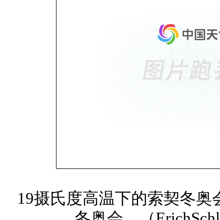
19摄氏度高温下的索契冬奥
冬奥会。（ErichSchl