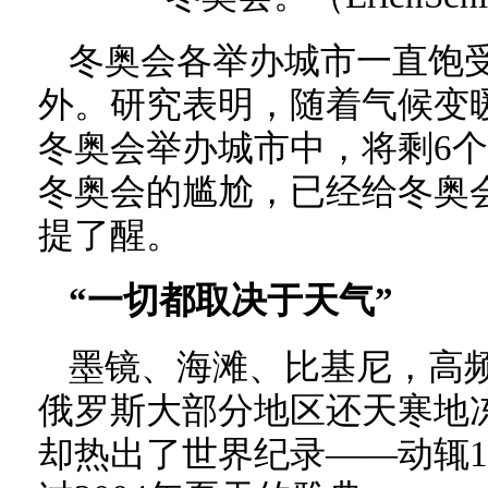
冬奥会各举办城市一直饱
外。研究表明，随着气候变暖
冬奥会举办城市中，将剩6
冬奥会的尴尬，已经给冬奥
提了醒。
“一切都取决于天气”
墨镜、海滩、比基尼，高频
俄罗斯大部分地区还天寒地
却热出了世界纪录——动辄1