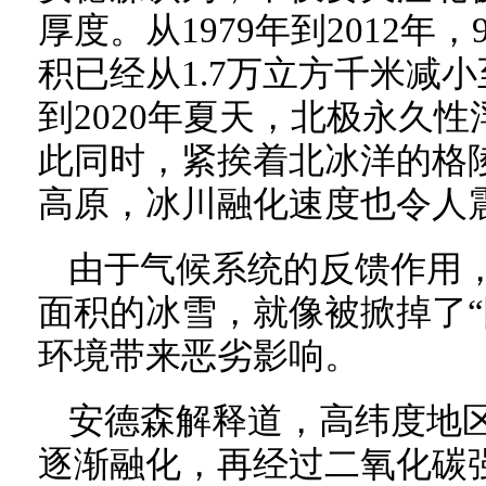
厚度。从1979年到2012
积已经从1.7万立方千米减小
到2020年夏天，北极永久
此同时，紧挨着北冰洋的格
高原，冰川融化速度也令人
由于气候系统的反馈作用
面积的冰雪，就像被掀掉了“
环境带来恶劣影响。
安德森解释道，高纬度地
逐渐融化，再经过二氧化碳