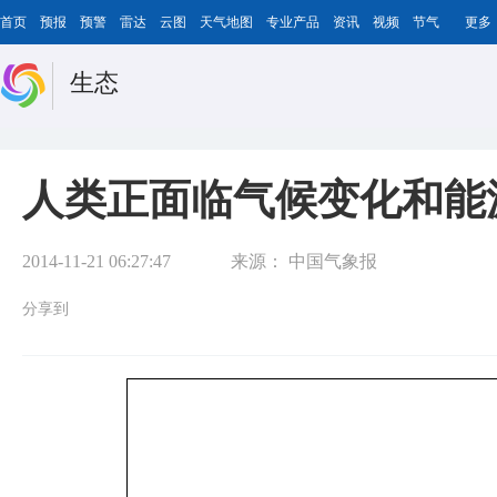
首页
预报
预警
雷达
云图
天气地图
专业产品
资讯
视频
节气
更多
生态
人类正面临气候变化和能
2014-11-21 06:27:47
来源：
中国气象报
分享到