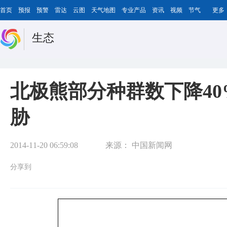
首页
预报
预警
雷达
云图
天气地图
专业产品
资讯
视频
节气
更多
生态
北极熊部分种群数下降40
胁
2014-11-20 06:59:08
来源：
中国新闻网
分享到