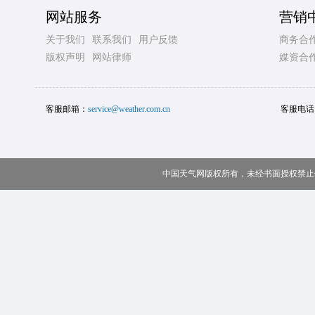
网站服务
营销
关于我们
联系我们
用户反馈
商务合
版权声明
网站律师
媒资合
客服邮箱：
service@weather.com.cn
客服电话
中国天气网版权所有，未经书面授权禁止使用 