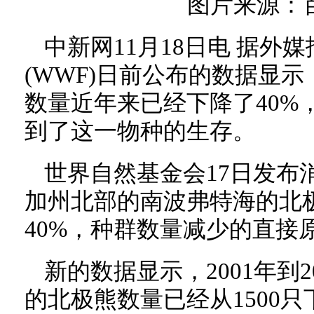
图片来源：
中新网11月18日电 据外
(WWF)日前公布的数据显
数量近年来已经下降了40%
到了这一物种的生存。
世界自然基金会17日发布
加州北部的南波弗特海的北
40%，种群数量减少的直接
新的数据显示，2001年到
的北极熊数量已经从1500只