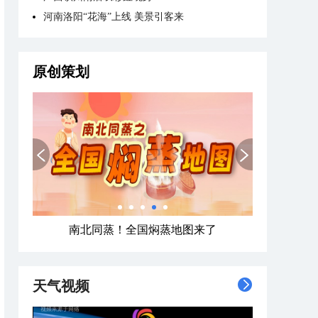
河南洛阳“花海”上线 美景引客来
原创策划
南北同蒸！全国焖蒸地图来了
天气视频