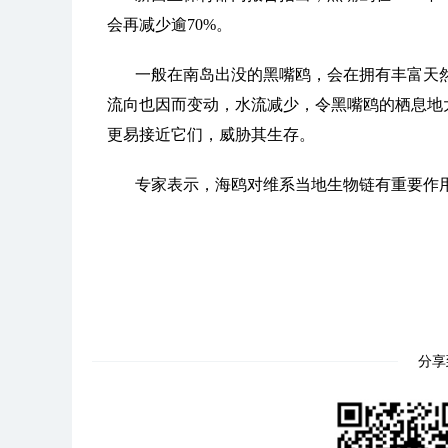
会再减少逾70%。
一般在南岛出没的黑嘴鸥，会在拥有丰富天
流向也因而变动，水流减少，令黑嘴鸥的栖息地
更易接近它们，威胁其生存。
专家表示，海鸥对维系当地生物链有重要作
分享