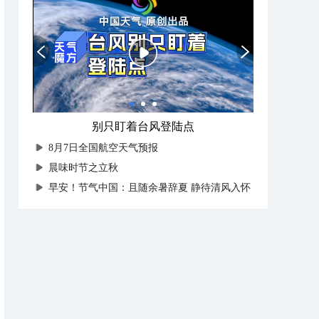
别只盯着台风登陆点
8月7日全国航空天气预报
晨味时节之立秋
早安！节气中国：且随余暑辞夏 静待清风入怀