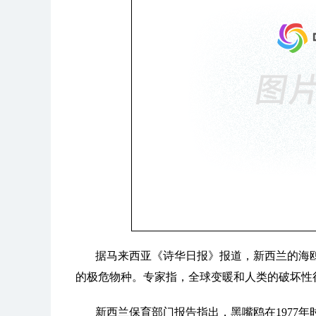
据马来西亚《诗华日报》报道，新西兰的海
的极危物种。专家指，全球变暖和人类的破坏性
新西兰保育部门报告指出，黑嘴鸥在1977年时