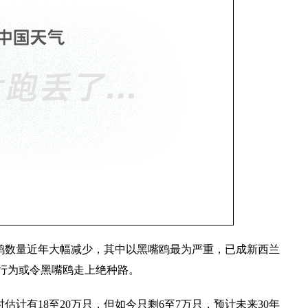
鸥数量近年大幅减少，其中以黑嘴鸥最为严重，已成新西兰
行为或令黑嘴鸥走上绝种路。
估计有18至20万只，但如今只剩6至7万只，预计未来30年