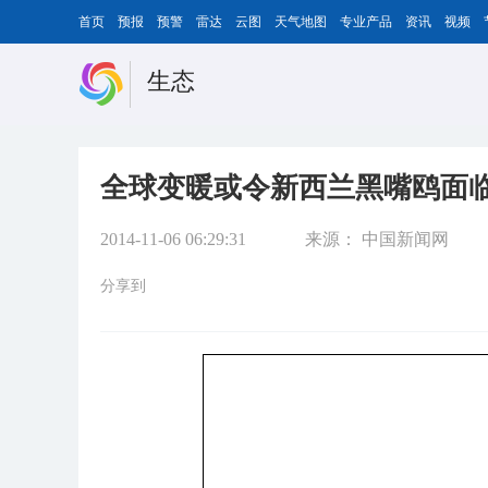
首页
预报
预警
雷达
云图
天气地图
专业产品
资讯
视频
生态
全球变暖或令新西兰黑嘴鸥面
2014-11-06 06:29:31
来源：
中国新闻网
分享到