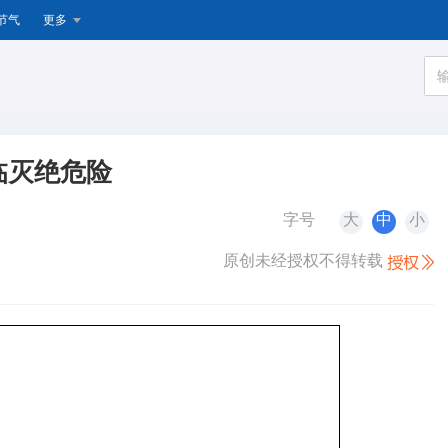
节气
更多
临灭绝危险
字号
大
中
小
原创未经授权不得转载