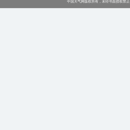
中国天气网版权所有，未经书面授权禁止使用 