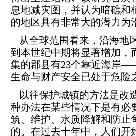
息地减灾图，并认为暗礁和
的地区具有非常大的潜力为
从全球范围看来，沿海地
到本世纪中期将显著增加，而
集的郡县有23个靠近海岸—
生命与财产安全已处于危险
以往保护城镇的方法是改
种办法在某些情况下是有必
筑、维护、水质降解和防止
的。在过去十年中，人们开