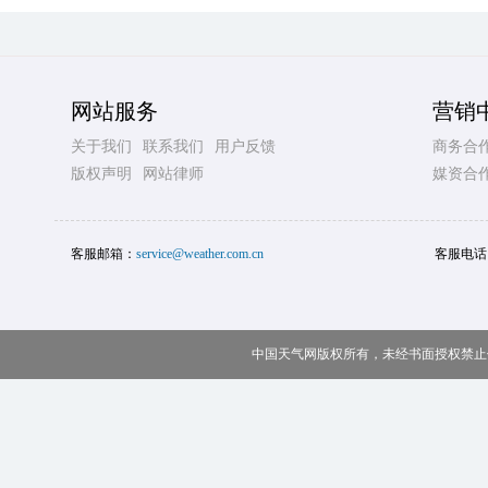
网站服务
营销
关于我们
联系我们
用户反馈
商务合
版权声明
网站律师
媒资合
客服邮箱：
service@weather.com.cn
客服电话
中国天气网版权所有，未经书面授权禁止使用 