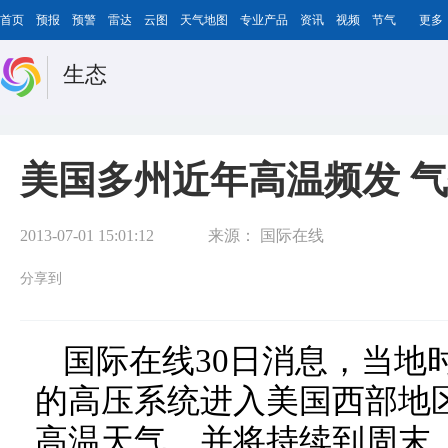
首页
预报
预警
雷达
云图
天气地图
专业产品
资讯
视频
节气
更多
生态
美国多州近年高温频发 
2013-07-01 15:01:12
来源：
国际在线
分享到
国际在线30日消息，当地
的高压系统进入美国西部地
高温天气，并将持续到周末