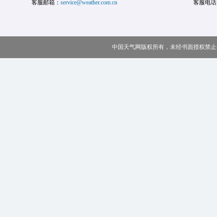
客服邮箱：
service@weather.com.cn
客服电话
中国天气网版权所有，未经书面授权禁止使用 