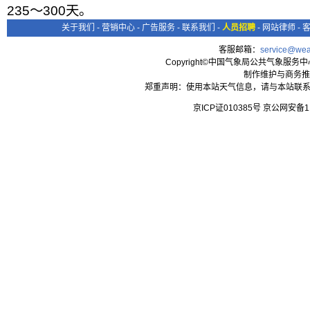
235～300天。
关于我们
-
营销中心
-
广告服务
-
联系我们
-
人员招聘
-
网站律师
-
客服邮箱：
service@wea
Copyright©中国气象局公共气象服务中心 All
制作维护与商务推
郑重声明：使用本站天气信息，请与本站联系
京ICP证010385号 京公网安备1