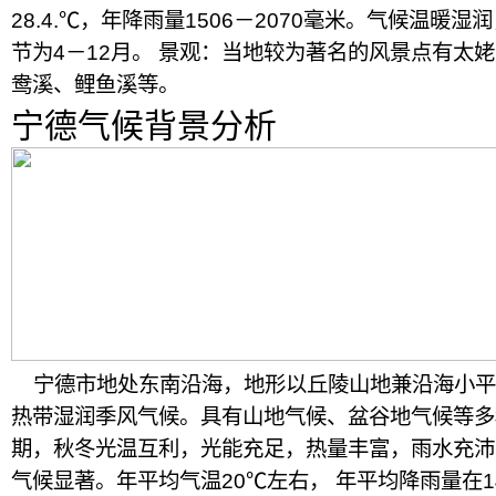
28.4.℃，年降雨量1506－2070毫米。气候温暖
节为4－12月。 景观：当地较为著名的风景点有太
鸯溪、鲤鱼溪等。
宁德气候背景分析
宁德市地处东南沿海，地形以丘陵山地兼沿海小平
热带湿润季风气候。具有山地气候、盆谷地气候等多
期，秋冬光温互利，光能充足，热量丰富，雨水充沛
气候显著。年平均气温20℃左右， 年平均降雨量在1