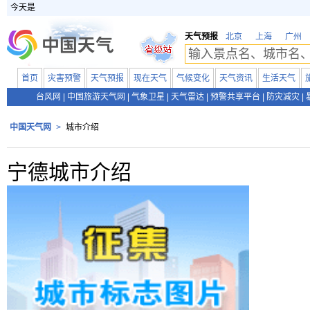
今天是
天气预报
北京
上海
广州
首页
灾害预警
天气预报
现在天气
气候变化
天气资讯
生活天气
台风网
|
中国旅游天气网
|
气象卫星
|
天气雷达
|
预警共享平台
|
防灾减灾
|
中国天气网
>
城市介绍
宁德城市介绍