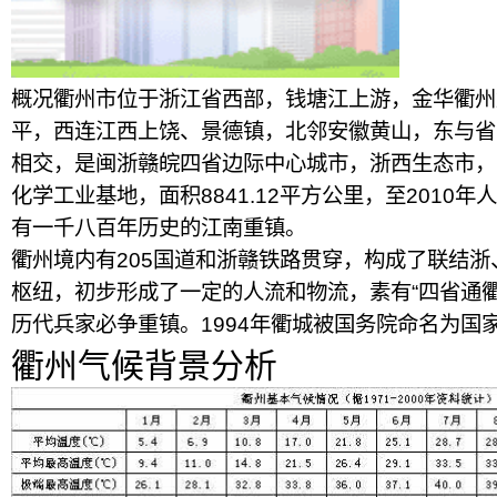
概况衢州市位于浙江省西部，钱塘江上游，金华衢州
平，西连江西上饶、景德镇，北邻安徽黄山，东与省
相交，是闽浙赣皖四省边际中心城市，浙西生态市，
化学工业基地，面积8841.12平方公里，至2010年人
有一千八百年历史的江南重镇。
衢州境内有205国道和浙赣铁路贯穿，构成了联结
枢纽，初步形成了一定的人流和物流，素有“四省通
历代兵家必争重镇。1994年衢城被国务院命名为国
衢州气候背景分析