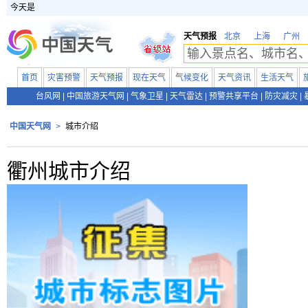
今天是
天气预报
北京
上海
广州
首页
灾害预警
天气预报
现在天气
气候变化
天气资讯
生活天气
台风网
|
中国旅游天气网
|
气象卫星
|
天气雷达
|
预警共享平台
|
防灾减灾
|
中国天气网
>
城市介绍
衢州城市介绍