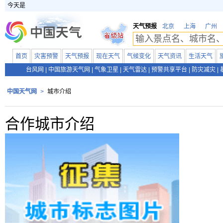
今天是
天气预报
北京
上海
广州
首页
灾害预警
天气预报
现在天气
气候变化
天气资讯
生活天气
台风网
|
中国旅游天气网
|
气象卫星
|
天气雷达
|
预警共享平台
|
防灾减灾
|
中国天气网
>
城市介绍
合作城市介绍