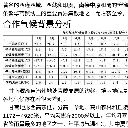
著名的西连西域、西藏和印度，南接中原和蜀的“丝
条繁华商贸线上的重要贸易集散地之一而沿袭至今。
合作气候背景分析
甘南藏族自治州地处青藏高原的边缘，境内地貌复
各地气候存在着很大差别。
甘南地形西高东低，分高山草地、高山森林和丘陵
1172－4920米，平均海拔在2000米以上，年均降雨
省降雨量最多的地区之一。年平均气温4℃，其中夏季