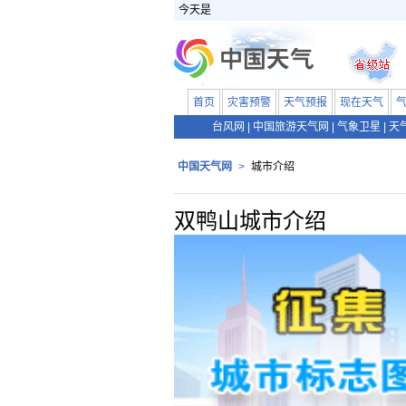
今天是
首页
灾害预警
天气预报
现在天气
台风网
|
中国旅游天气网
|
气象卫星
|
天
中国天气网
>
城市介绍
双鸭山城市介绍