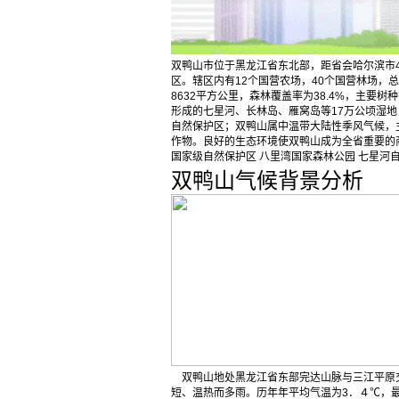
双鸭山市位于黑龙江省东北部，距省会哈尔滨市
区。辖区内有12个国营农场，40个国营林场，总
8632平方公里，森林覆盖率为38.4%，主要树
形成的七星河、长林岛、雁窝岛等17万公顷湿
自然保护区；双鸭山属中温带大陆性季风气候，
作物。良好的生态环境使双鸭山成为全省重要的商
国家级自然保护区 八里湾国家森林公园 七星河
双鸭山气候背景分析
双鸭山地处黑龙江省东部完达山脉与三江平原
短、温热而多雨。历年年平均气温为3．４℃，