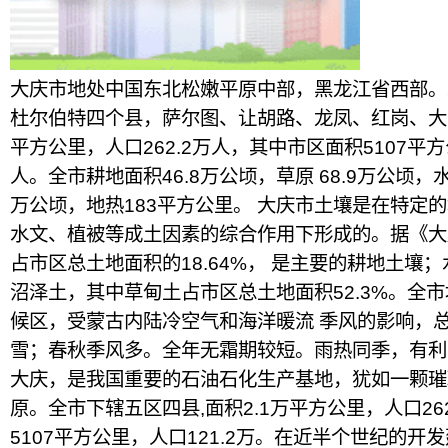
大庆市地处中国东北松嫩平原中部，黑龙江省西部。
杜尔伯特四个县，萨尔图、让胡路、龙凤、红岗、大 
平方公里，人口262.2万人，其中市区面积5107平方
人。全市耕地面积46.8万公顷，草原 68.9万公顷，水
万公顷，地热183平方公里。 大庆市土壤是在特定
水文、植被等成土因素的综合作用下形成的。据《大
占市区总土地面积的18.64%， 是主要的耕地土壤
沼泽土，其中草甸土占市区总土地面积52.3%。全
候区，受蒙古内陆冷空气和海洋暖流 季风的影响，
雪；春秋季风多。全年无霜期较短。雨热同季，有利
大庆，是我国重要的石油石化生产基地，犹如一颗璀
原。全市下辖五区四县,面积2.1万平方公里，人口26
5107平方公里，人口121.2万。在近半个世纪的