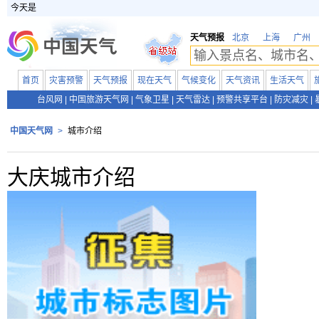
今天是
天气预报
北京
上海
广州
首页
灾害预警
天气预报
现在天气
气候变化
天气资讯
生活天气
台风网
|
中国旅游天气网
|
气象卫星
|
天气雷达
|
预警共享平台
|
防灾减灾
|
中国天气网
>
城市介绍
大庆城市介绍