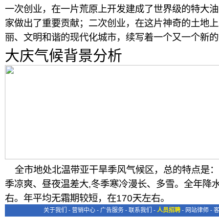
一次创业，在一片荒原上开发建成了世界级的特大油
家做出了重要贡献；二次创业，在这片神奇的土地上
丽、文明和谐的现代化城市，续写着一个又一个新的
大庆气候背景分析
全市地处北温带亚干旱季风气候区，总的特点是：四
季凉爽、昼夜温差大,冬季寒冷漫长、多雪。全年降水
右。年平均无霜期较短，在170天左右。
关于我们
-
营销中心
-
广告服务
-
联系我们
-
人员招聘
-
网站律师
-