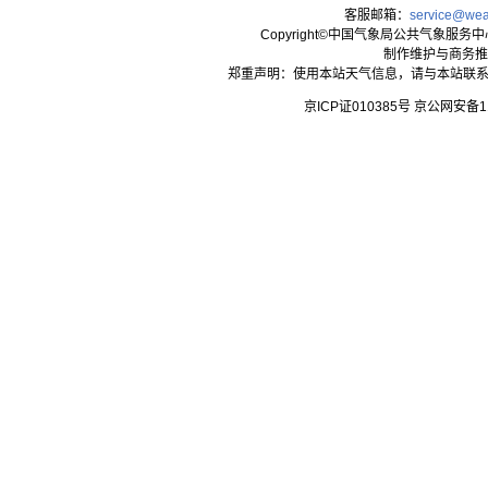
客服邮箱：
service@wea
Copyright©中国气象局公共气象服务中心 All
制作维护与商务推
郑重声明：使用本站天气信息，请与本站联系
京ICP证010385号 京公网安备1