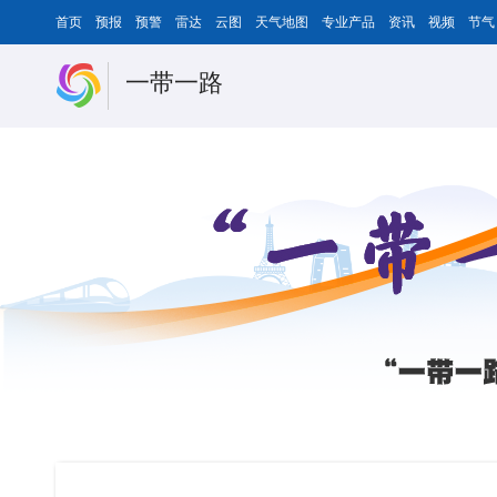
首页
预报
预警
雷达
云图
天气地图
专业产品
资讯
视频
节气
一带一路