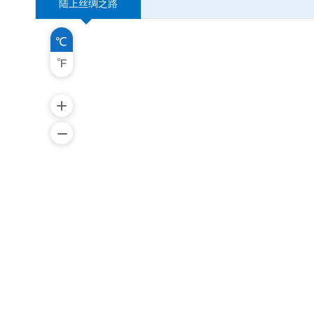
陆上丝绸之路