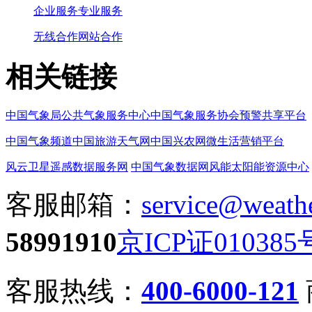
企业服务
专业服务
无线合作
网站合作
相关链接
中国气象局
公共气象服务中心
中国气象服务协会
预警共享平台
中国气象频道
中国旅游天气网
中国兴农网
微生活营销平台
风云卫星遥感数据服务网
中国气象数据网
风能太阳能资源中心
客服邮箱：
service@weath
58991910
京ICP证010385
客服热线：
400-6000-121