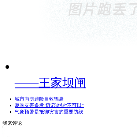
——王家坝闸
城市内涝避险自救锦囊
夏季灾害多发 切记这些“不可以”
气象预警是抵御灾害的重要防线
我来评论