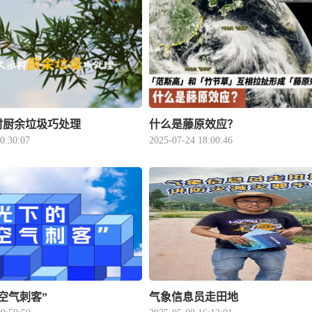
村厨余垃圾巧处理
什么是藤原效应？
0:30:07
2025-07-24 18:00:46
空气刺客”
气象信息员走田地