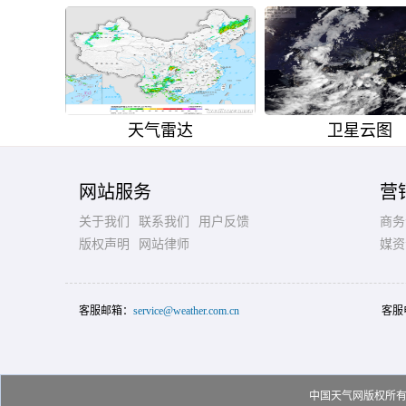
天气雷达
卫星云图
网站服务
营
关于我们
联系我们
用户反馈
商务
版权声明
网站律师
媒资
客服邮箱：
service@weather.com.cn
客服
中国天气网版权所有，