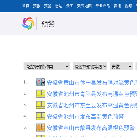
首页
预报
预警
雷达
云图
天气地图
专业产品
资讯
视频
预警
1.
安徽省黄山市休宁县发布强对流黄色
2.
安徽省池州市青阳县发布高温黄色预
3.
安徽省池州市东至县发布高温黄色预
4.
安徽省池州市发布高温黄色预警
5.
安徽省黄山市歙县发布高温橙色预警