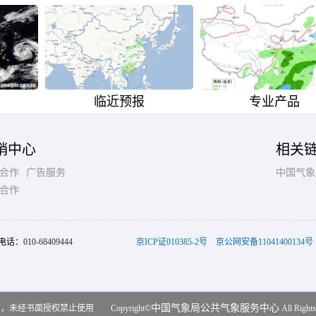
临近预报
专业产品
销中心
相关
合作
广告服务
中国气象
合作
电话：
010-68409444
京ICP证010385-2号
京公网安备11041400134号
中国气象局公共气象服务中心
未经书面授权禁止使用 Copyright©
All Rights