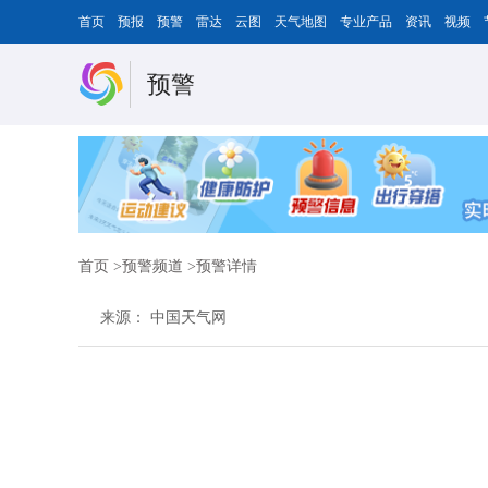
首页
预报
预警
雷达
云图
天气地图
专业产品
资讯
视频
预警
首页
>
预警频道
>预警详情
来源：
中国天气网