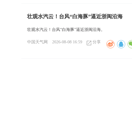
壮观水汽云！台风“白海豚”逼近浙闽沿海
壮观水汽云！台风“白海豚”逼近浙闽沿海。
中国天气网
2026-08-08 16:59
分享
“白海豚”耐力王者！横跨七千公里直奔华东
“白海豚”耐力王者！横跨七千公里直奔华东。
中国天气网
2026-08-08 16:56
分享
台风“白海豚”去向何方