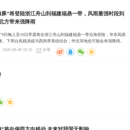
海豚”将登陆浙江舟山到福建福鼎一带，风雨最强时段到
北方带来强降雨
豚”9日晚上至10日早晨将在浙江舟山到福建福鼎一带沿海登陆，华东风雨
来。下周台风残涡或与西风带系统结合，华北等地也可能会有强降雨。
2026-08-08 18:33
分享
警
鸿”将向偏西方向移动 未来对我国无影响