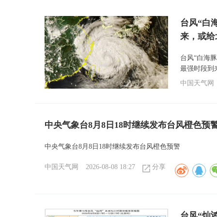
台风“白
来，或给
台风“白海
最强时段到
中国天气网
中央气象台8月8日18时继续发布台风橙色预
中央气象台8月8日18时继续发布台风橙色预警
中国天气网
2026-08-08 18:27
分享
台风“灿