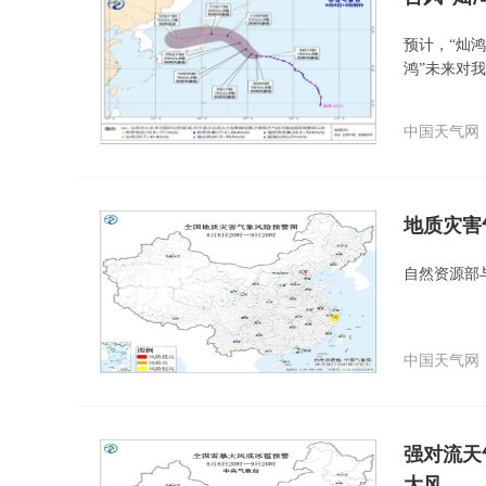
预计，“灿鸿
鸿”未来对
中国天气网
地质灾害
自然资源部
中国天气网
强对流天
大风