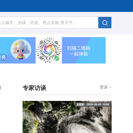
专家访谈
更多 >
】