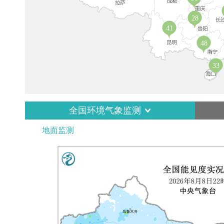
28
41
48
33
全国环境气象监测
地面监测